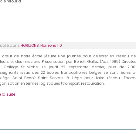
et le retour à
blié dans
HORIZONS
,
Horizons 110
 cœur de notre école jésuite Une journée pour célébrer en réseau de
leurs et des missions Présentation par Benoît Gallez (Ads 1985) Directeu
 Collège St-Michel Le jeudi 22 septembre dernier, plus de 2.00
seignants issus des 22 écoles francophones belges se sont réunis a
llège Saint-Benoît-Saint-Servais à Liège pour faire réseau. Énorm
ganisation en termes logistiques (transport, restauration,
e la suite