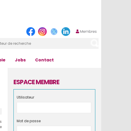
ple
Jobs
Contact
ESPACE MEMBRE
Utilisateur
Mot de passe
s
e