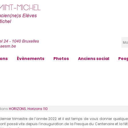
zons
Évènements
Photos
Anciens social
Peo
dans
HORIZONS
,
Horizons 110
ernier trimestre de l’année 2022 et il est temps de vous donner quelque
ont passé vite depuis l’inauguration de la Fresque du Centenaire et la fêt