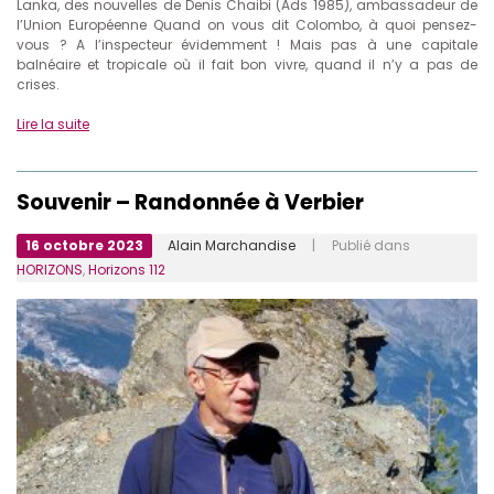
Lanka, des nouvelles de Denis Chaibi (Ads 1985), ambassadeur de
l’Union Européenne Quand on vous dit Colombo, à quoi pensez-
vous ? A l’inspecteur évidemment ! Mais pas à une capitale
balnéaire et tropicale où il fait bon vivre, quand il n’y a pas de
crises.
Lire la suite
Souvenir – Randonnée à Verbier
16 octobre 2023
Alain Marchandise
| Publié dans
HORIZONS
,
Horizons 112