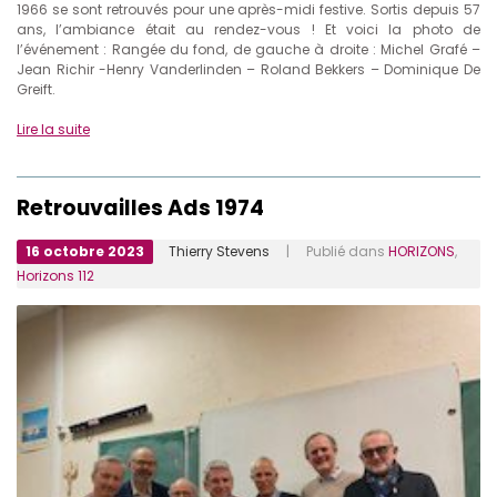
1966 se sont retrouvés pour une après-midi festive. Sortis depuis 57
ans, l’ambiance était au rendez-vous ! Et voici la photo de
l’événement : Rangée du fond, de gauche à droite : Michel Grafé –
Jean Richir -Henry Vanderlinden – Roland Bekkers – Dominique De
Greift.
Lire la suite
Retrouvailles Ads 1974
16 octobre 2023
Thierry Stevens
| Publié dans
HORIZONS
,
Horizons 112