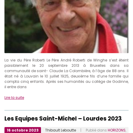
La vie du Père Roberti Le Père André Roberti de Winghe s’est éteint
paisiblement le 20 septembre 2013 à Bruxelles dans sa
communauté de saint- Claude La Colombière, à l’âge de 88 ans. Il
était né à Louvain le 10 juillet 1925, deuxième fils d’une famille qui
compta cinq enfants. Après ses humanités au collège de Godinne,
il entre dans
Lire la suite
Les Equipes Saint-Michel – Lourdes 2023
16 octobre 2023
Thibault Leboutte
| Publié dans
HORIZONS
,