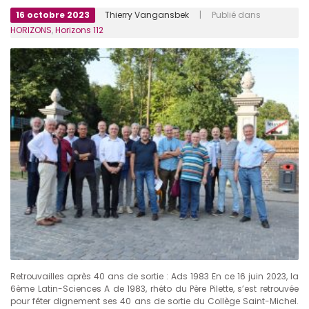
16 octobre 2023
Thierry Vangansbek
| Publié dans
HORIZONS
,
Horizons 112
Retrouvailles après 40 ans de sortie : Ads 1983 En ce 16 juin 2023, la
6ème Latin-Sciences A de 1983, rhéto du Père Pilette, s’est retrouvée
pour fêter dignement ses 40 ans de sortie du Collège Saint-Michel.