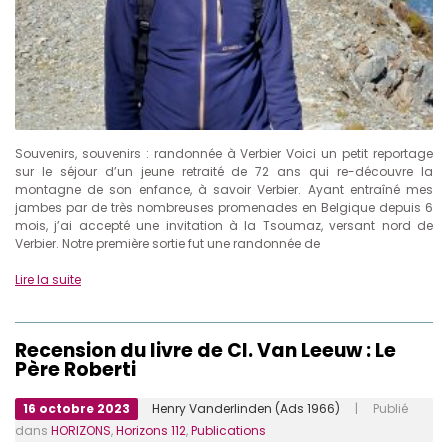
Souvenirs, souvenirs : randonnée à Verbier Voici un petit reportage
sur le séjour d’un jeune retraité de 72 ans qui re-découvre la
montagne de son enfance, à savoir Verbier. Ayant entraîné mes
jambes par de très nombreuses promenades en Belgique depuis 6
mois, j’ai accepté une invitation à la Tsoumaz, versant nord de
Verbier. Notre première sortie fut une randonnée de
Lire la suite
Recension du livre de Cl. Van Leeuw : Le
Père Roberti
16 octobre 2023
Henry Vanderlinden (Ads 1966)
| Publié
dans
HORIZONS
,
Horizons 112
,
Publications