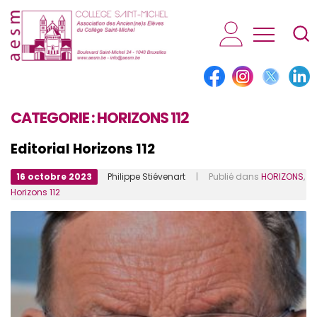
AESM...
CATEGORIE :
HORIZONS 112
Editorial Horizons 112
16 octobre 2023
Philippe Stiévenart
| Publié dans
HORIZONS
,
Horizons 112