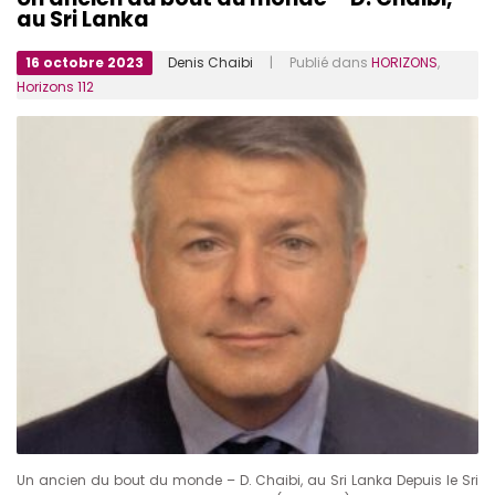
au Sri Lanka
16 octobre 2023
Denis Chaibi
| Publié dans
HORIZONS
,
Horizons 112
Un ancien du bout du monde – D. Chaibi, au Sri Lanka Depuis le Sri