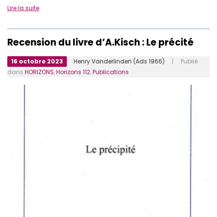
Lire la suite
Recension du livre d’A.Kisch : Le précité
16 octobre 2023
Henry Vanderlinden (Ads 1966)
| Publié
dans
HORIZONS
,
Horizons 112
,
Publications