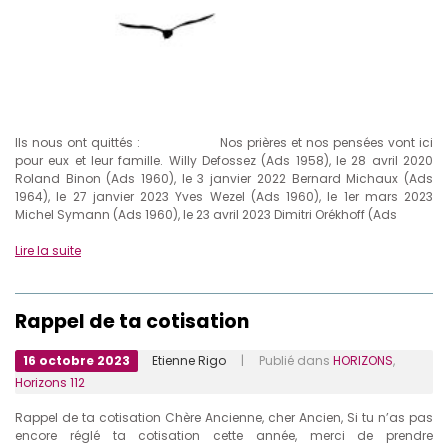
Ils nous ont quittés : Nos prières et nos pensées vont ici
pour eux et leur famille. Willy Defossez (Ads 1958), le 28 avril 2020
Roland Binon (Ads 1960), le 3 janvier 2022 Bernard Michaux (Ads
1964), le 27 janvier 2023 Yves Wezel (Ads 1960), le 1er mars 2023
Michel Symann (Ads 1960), le 23 avril 2023 Dimitri Orékhoff (Ads
Lire la suite
Rappel de ta cotisation
16 octobre 2023
Etienne Rigo
| Publié dans
HORIZONS
,
Horizons 112
Rappel de ta cotisation Chère Ancienne, cher Ancien, Si tu n’as pas
encore réglé ta cotisation cette année, merci de prendre