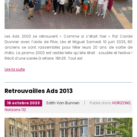
Les Ads 2003 se retrouvent « Comme si c’était hier » Par Carole
Duvivier avec l’aide de Pilar, Léo et Miguel Samedi 10 juin 2023, 80
anciens se sont rassemblés pour fêter leurs 20 ans de sortie de
rhéto. La promo 2003 est restée telle qu’elle était : soudée et festive !
Récit d’une soirée à refaire. 18h25. Tout est
Lire la suite
Retrouvailles Ads 2013
16 octobre 2023
Edith Van Bunnen
| Publié dans
HORIZONS
,
Horizons 112