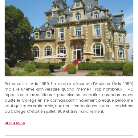
Retrouvailles Ads 1959 Un simple déjeuner d’Anciens (Ads 1959)
mais le 64ème anniversaire quand même ! Trop nombreux – 42,
répartis en deux sections – pour bien se connaître tous, nous avons
quitté le Collège en ne connaissant finalement presque personne,
sauf quelques vrais amis, que nous rencontrions surtout… en dehors
du Collège. C’était en juillet 1959 et, très franchement,
Lire la suite