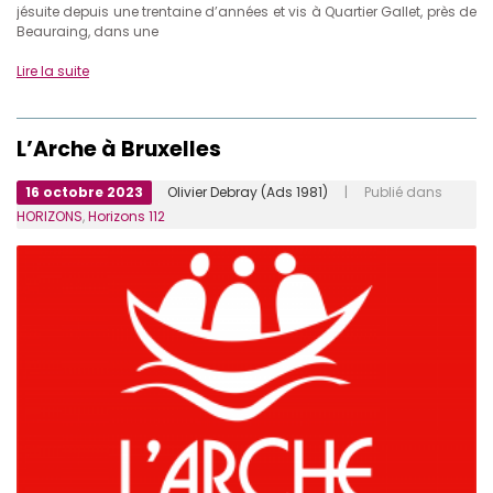
jésuite depuis une trentaine d’années et vis à Quartier Gallet, près de
Beauraing, dans une
Lire la suite
L’Arche à Bruxelles
16 octobre 2023
Olivier Debray (Ads 1981)
| Publié dans
HORIZONS
,
Horizons 112