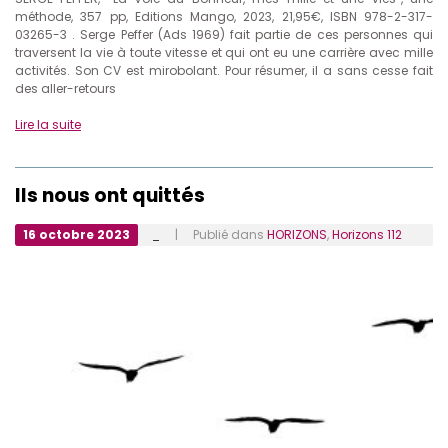
méthode, 357 pp, Editions Mango, 2023, 21,95€, ISBN 978-2-317-
03265-3 . Serge Peffer (Ads 1969) fait partie de ces personnes qui
traversent la vie à toute vitesse et qui ont eu une carrière avec mille
activités. Son CV est mirobolant. Pour résumer, il a sans cesse fait
des aller-retours
Lire la suite
Ils nous ont quittés
16 octobre 2023
_
| Publié dans
HORIZONS
,
Horizons 112