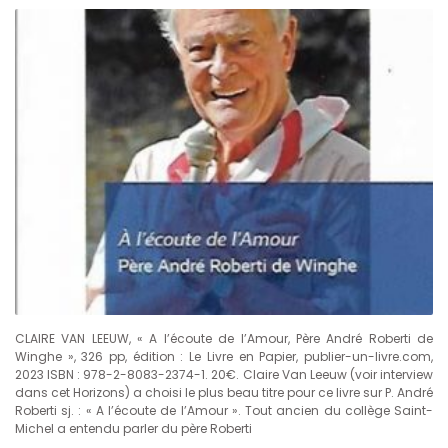
CLAIRE VAN LEEUW, « A l’écoute de l’Amour, Père André Roberti de
Winghe », 326 pp, édition : Le Livre en Papier, publier-un-livre.com,
2023 ISBN : 978-2-8083-2374-1. 20€. Claire Van Leeuw (voir interview
dans cet Horizons) a choisi le plus beau titre pour ce livre sur P. André
Roberti sj. : « A l’écoute de l’Amour ». Tout ancien du collège Saint-
Michel a entendu parler du père Roberti