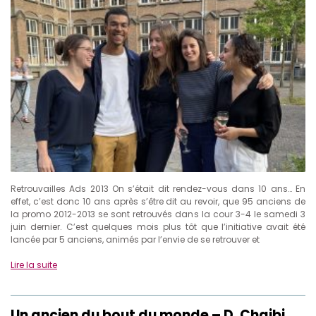
Retrouvailles Ads 2013 On s’était dit rendez-vous dans 10 ans… En
effet, c’est donc 10 ans après s’être dit au revoir, que 95 anciens de
la promo 2012-2013 se sont retrouvés dans la cour 3-4 le samedi 3
juin dernier. C’est quelques mois plus tôt que l’initiative avait été
lancée par 5 anciens, animés par l’envie de se retrouver et
Lire la suite
Un ancien du bout du monde – D. Chaibi,