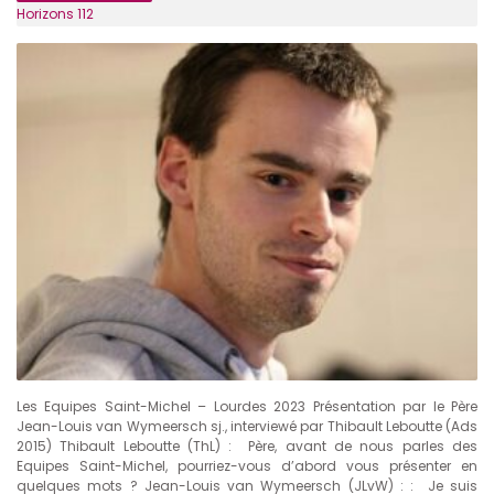
Horizons 112
Les Equipes Saint-Michel – Lourdes 2023 Présentation par le Père
Jean-Louis van Wymeersch sj., interviewé par Thibault Leboutte (Ads
2015) Thibault Leboutte (ThL) : Père, avant de nous parles des
Equipes Saint-Michel, pourriez-vous d’abord vous présenter en
quelques mots ? Jean-Louis van Wymeersch (JLvW) : : Je suis