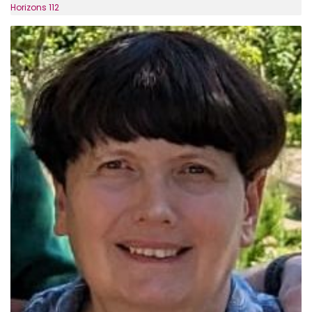
Horizons 112