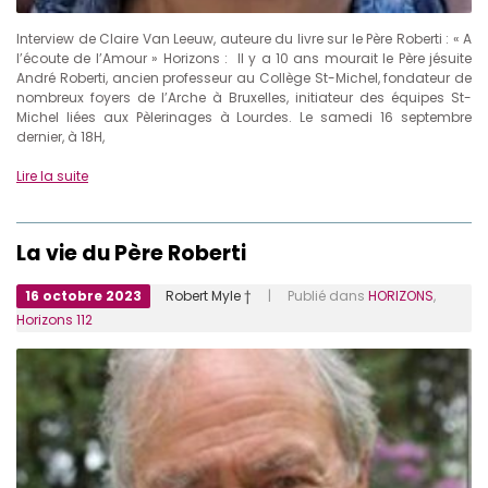
Interview de Claire Van Leeuw, auteure du livre sur le Père Roberti : « A
l’écoute de l’Amour » Horizons : Il y a 10 ans mourait le Père jésuite
André Roberti, ancien professeur au Collège St-Michel, fondateur de
nombreux foyers de l’Arche à Bruxelles, initiateur des équipes St-
Michel liées aux Pèlerinages à Lourdes. Le samedi 16 septembre
dernier, à 18H,
Lire la suite
La vie du Père Roberti
16 octobre 2023
Robert Myle †
| Publié dans
HORIZONS
,
Horizons 112