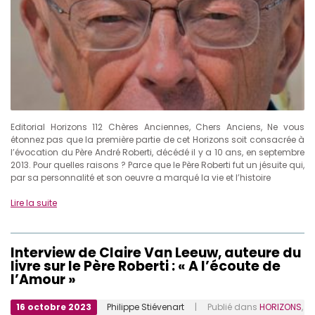
Editorial Horizons 112 Chères Anciennes, Chers Anciens, Ne vous
étonnez pas que la première partie de cet Horizons soit consacrée à
l’évocation du Père André Roberti, décédé il y a 10 ans, en septembre
2013. Pour quelles raisons ? Parce que le Père Roberti fut un jésuite qui,
par sa personnalité et son oeuvre a marqué la vie et l’histoire
Lire la suite
Interview de Claire Van Leeuw, auteure du
livre sur le Père Roberti : « A l’écoute de
l’Amour »
16 octobre 2023
Philippe Stiévenart
| Publié dans
HORIZONS
,