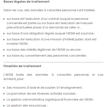
Bases légales de traitement
Selon les cas, des données à caractère personnel sont traitées :
sur base de l’exécution d’un contrat auquel la personne
concernée est partie ou sur base de l’exécution de mesures
précontractuelles prises à la demande de celle-ci ;
sur base d’une obligation légale auquel l’AESM est soumise ;
sur base de l’exécution d’une mission d’intérêt public dont est
investie l’AESM ;
sur base des intérêts légitimes de l’AESM ou encore
sur base du consentement des personnes concernées.
Finalités de traitement
L’AESM traite des données à caractère personnel, le cas
échéant, pour :
Ses missions d’aide et de soutien à l’enseignement ;
La promotion de ses diverses activités sociales ;
La gestion administrative, logistique et financière de l’AESM ;
La gestion des assurances ;