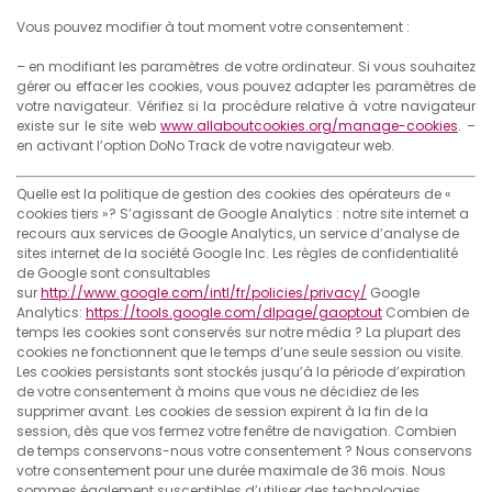
Vous pouvez modifier à tout moment votre consentement :
– en modifiant les paramètres de votre ordinateur. Si vous souhaitez
gérer ou effacer les cookies, vous pouvez adapter les paramètres de
votre navigateur. Vérifiez si la procédure relative à votre navigateur
existe sur le site web
www.allaboutcookies.org/manage-cookies
. –
en activant l’option DoNo Track de votre navigateur web.
Quelle est la politique de gestion des cookies des opérateurs de «
cookies tiers »? S’agissant de Google Analytics : notre site internet a
recours aux services de Google Analytics, un service d’analyse de
sites internet de la société Google Inc. Les règles de confidentialité
de Google sont consultables
sur
http://www.google.com/intl/fr/policies/privacy/
Google
Analytics:
https://tools.google.com/dlpage/gaoptout
Combien de
temps les cookies sont conservés sur notre média ? La plupart des
cookies ne fonctionnent que le temps d’une seule session ou visite.
Les cookies persistants sont stockés jusqu’à la période d’expiration
de votre consentement à moins que vous ne décidiez de les
supprimer avant. Les cookies de session expirent à la fin de la
session, dès que vos fermez votre fenêtre de navigation. Combien
de temps conservons-nous votre consentement ? Nous conservons
votre consentement pour une durée maximale de 36 mois. Nous
sommes également susceptibles d’utiliser des technologies