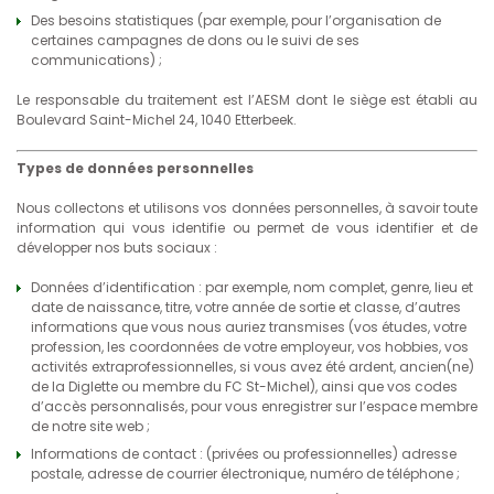
Des besoins statistiques (par exemple, pour l’organisation de
certaines campagnes de dons ou le suivi de ses
communications) ;
Le responsable du traitement est l’AESM dont le siège est établi au
Boulevard Saint-Michel 24, 1040 Etterbeek.
Types de données personnelles
Nous collectons et utilisons vos données personnelles, à savoir toute
information qui vous identifie ou permet de vous identifier et de
développer nos buts sociaux :
Données d’identification : par exemple, nom complet, genre, lieu et
date de naissance, titre, votre année de sortie et classe, d’autres
informations que vous nous auriez transmises (vos études, votre
profession, les coordonnées de votre employeur, vos hobbies, vos
activités extraprofessionnelles, si vous avez été ardent, ancien(ne)
de la Diglette ou membre du FC St-Michel), ainsi que vos codes
d’accès personnalisés, pour vous enregistrer sur l’espace membre
de notre site web ;
Informations de contact : (privées ou professionnelles) adresse
postale, adresse de courrier électronique, numéro de téléphone ;