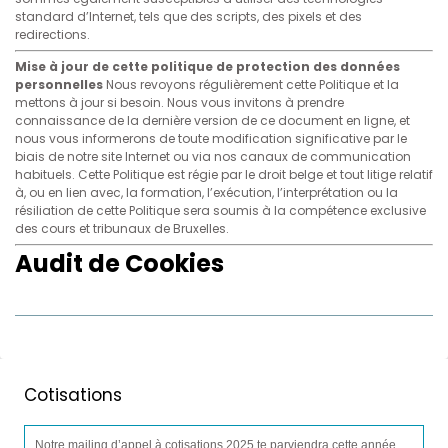
standard d’Internet, tels que des scripts, des pixels et des
redirections.
Mise à jour de cette politique de protection des données
personnelles
Nous revoyons régulièrement cette Politique et la
mettons à jour si besoin. Nous vous invitons à prendre
connaissance de la dernière version de ce document en ligne, et
nous vous informerons de toute modification significative par le
biais de notre site Internet ou via nos canaux de communication
habituels. Cette Politique est régie par le droit belge et tout litige relatif
à, ou en lien avec, la formation, l’exécution, l’interprétation ou la
résiliation de cette Politique sera soumis à la compétence exclusive
des cours et tribunaux de Bruxelles.
Audit de Cookies
Cotisations
Notre mailing d’appel à cotisations 2025 te parviendra cette année