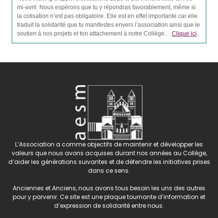
mi-avril. Nous espérons que tu y répondras favorablement, même si
la cotisation n’est pas obligatoire. Elle est en effet importante car elle
traduit la solidarité que tu manifestes envers l’association ainsi que le
soutien à nos projets et ton attachement à notre Collège…
Clique ici
.
L’Association a comme objectifs de maintenir et développer les
valeurs que nous avons acquises durant nos années au Collège,
d’aider les générations suivantes et de défendre les initiatives prises
dans ce sens.
Anciennes et Anciens, nous avons tous besoin les uns des autres
pour y parvenir. Ce site est une plaque tournante d’information et
d’expression de solidarité entre nous.