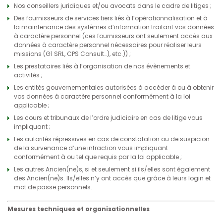
Nos conseillers juridiques et/ou avocats dans le cadre de litiges ;
Des fournisseurs de services tiers liés à l’opérationnalisation et à
la maintenance des systèmes d’information traitant vos données
à caractère personnel (ces fournisseurs ont seulement accès aux
données à caractère personnel nécessaires pour réaliser leurs
missions (G1 SRL, CPS Consult…), etc.)) ;
Les prestataires liés à l’organisation de nos évènements et
activités ;
Les entités gouvernementales autorisées à accéder à ou à obtenir
vos données à caractère personnel conformément à la loi
applicable ;
Les cours et tribunaux de l’ordre judiciaire en cas de litige vous
impliquant ;
Les autorités répressives en cas de constatation ou de suspicion
de la survenance d’une infraction vous impliquant
conformément à ou tel que requis par la loi applicable ;
Les autres Ancien(ne)s, si et seulement si ils/elles sont également
des Ancien(ne)s. Ils/elles n’y ont accès que grâce à leurs login et
mot de passe personnels.
Mesures techniques et organisationnelles