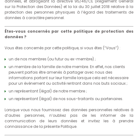
données, et abrogeant la directive 95/46/CE (Règlement Général
sur la Protection des Données) et la loi du 30 juillet 2018 relative à la
protection des personnes physiques à l’égard des traitements de
données à caractère personnel.
Êtes-vous concernés par cette politique de protection des
données ?
Vous êtes concernés par cette politique, si vous êtes (“Vous”) :
un de nos membres (ou futur ou ex-membre) ;
un membre de la famille de notre membre. En effet, nos clients
peuvent parfois être amenés à partager avec nous des
informations portant sur leur famille lorsque cela est nécessaire
pour un événement ou activité rentrant dans nos buts sociaux ;
un représentant (légal) de notre membre ;
un représentant (légal) de nos sous-traitants ou partenaires.
Lorsque vous nous fournissez des données personnelles relatives à
d’autres personnes, n’oubliez pas de les informer de la
communication de leurs données et invitez les à prendre
connaissance de la présente Politique.