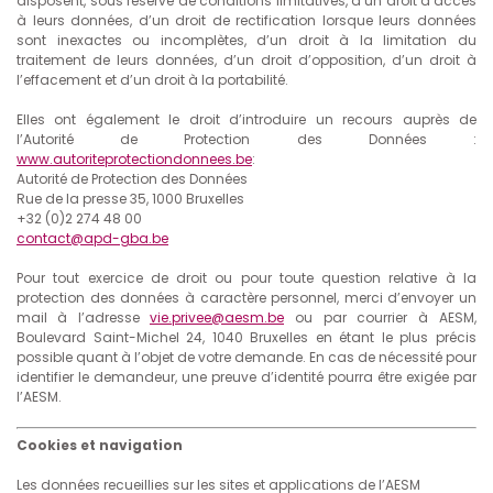
disposent, sous réserve de conditions limitatives, d’un droit d’accès
à leurs données, d’un droit de rectification lorsque leurs données
sont inexactes ou incomplètes, d’un droit à la limitation du
traitement de leurs données, d’un droit d’opposition, d’un droit à
l’effacement et d’un droit à la portabilité.
Elles ont également le droit d’introduire un recours auprès de
l’Autorité de Protection des Données :
www.autoriteprotectiondonnees.be
:
Autorité de Protection des Données
Rue de la presse 35, 1000 Bruxelles
+32 (0)2 274 48 00
contact@apd-gba.be
Pour tout exercice de droit ou pour toute question relative à la
protection des données à caractère personnel, merci d’envoyer un
mail à l’adresse
vie.privee@aesm.be
ou par courrier à AESM,
Boulevard Saint-Michel 24, 1040 Bruxelles en étant le plus précis
possible quant à l’objet de votre demande. En cas de nécessité pour
identifier le demandeur, une preuve d’identité pourra être exigée par
l’AESM.
Cookies et navigation
Les données recueillies sur les sites et applications de l’AESM