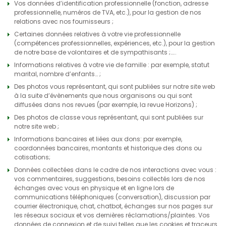
Vos données d’identification professionnelle (fonction, adresse
professionnelle, numéros de TVA, etc.), pour la gestion de nos
relations avec nos fournisseurs ;
Certaines données relatives à votre vie professionnelle
(compétences professionnelles, expériences, etc.), pour la gestion
de notre base de volontaires et de sympathisants ;…..
Informations relatives à votre vie de famille : par exemple, statut
marital, nombre d’enfants… ;
Des photos vous représentant, qui sont publiées sur notre site web
à la suite d’évènements que nous organisons ou qui sont
diffusées dans nos revues (par exemple, la revue Horizons) ;
Des photos de classe vous représentant, qui sont publiées sur
notre site web ;
Informations bancaires et liées aux dons: par exemple,
coordonnées bancaires, montants et historique des dons ou
cotisations;
Données collectées dans le cadre de nos interactions avec vous :
vos commentaires, suggestions, besoins collectés lors de nos
échanges avec vous en physique et en ligne lors de
communications téléphoniques (conversation), discussion par
courrier électronique, chat, chatbot, échanges sur nos pages sur
les réseaux sociaux et vos dernières réclamations/plaintes. Vos
données de connexion et de suivi telles que les cookies et traceurs