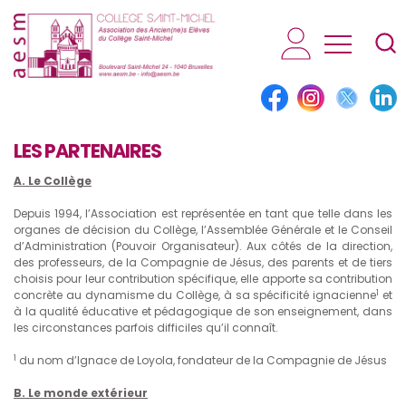
AESM...
LES PARTENAIRES
A. Le Collège
Depuis 1994, l’Association est représentée en tant que telle dans les
organes de décision du Collège, l’Assemblée Générale et le Conseil
d’Administration (Pouvoir Organisateur). Aux côtés de la direction,
des professeurs, de la Compagnie de Jésus, des parents et de tiers
choisis pour leur contribution spécifique, elle apporte sa contribution
1
concrète au dynamisme du Collège, à sa spécificité ignacienne
et
à la qualité éducative et pédagogique de son enseignement, dans
les circonstances parfois difficiles qu’il connaît.
1
du nom d’Ignace de Loyola, fondateur de la Compagnie de Jésus
B. Le monde extérieur