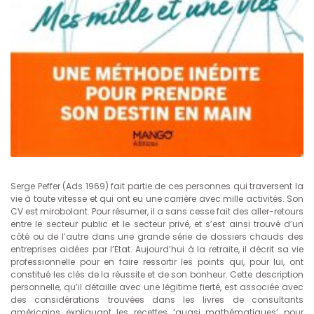
Serge Peffer (Ads 1969) fait partie de ces personnes qui traversent la
vie à toute vitesse et qui ont eu une carrière avec mille activités. Son
CV est mirobolant. Pour résumer, il a sans cesse fait des aller-retours
entre le secteur public et le secteur privé, et s’est ainsi trouvé d’un
côté ou de l’autre dans une grande série de dossiers chauds des
entreprises aidées par l’Etat. Aujourd’hui à la retraite, il décrit sa vie
professionnelle pour en faire ressortir les points qui, pour lui, ont
constitué les clés de la réussite et de son bonheur. Cette description
personnelle, qu’il détaille avec une légitime fierté, est associée avec
des considérations trouvées dans les livres de consultants
américains expliquant les recettes ‘quasi mathématiques’ pour