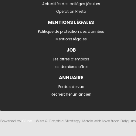
Actualités des collèges jésuites
Opération Rhéto
MENTIONS LÉGALES
Politique de protection des données
Mentions légales
JOB
Les offres d’emplois
Les dernières offres
ANNUAIRE
Perdus de vue
Rechercher un ancien
Powered by
G1.be
- Web & Graphic Strategy. Made with love from Belgium