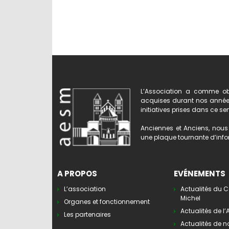
L’Association a comme obj
acquises durant nos années 
initiatives prises dans ce se
Anciennes et Anciens, nous 
une plaque tournante d’infor
A PROPOS
EVÉNEMENTS
L’association
Actualités du C
Michel
Organes et fonctionnement
Actualités de l
Les partenaires
Actualités de n