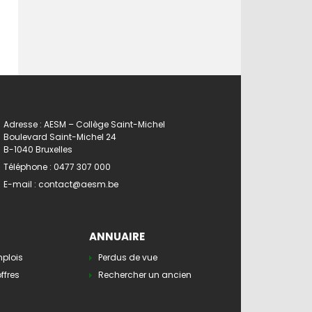
Adresse : AESM – Collège Saint-Michel
Boulevard Saint-Michel 24
B-1040 Bruxelles
Téléphone :
0477 307 000
E-mail :
contact@aesm.be
ANNUAIRE
mplois
Perdus de vue
ffres
Rechercher un ancien