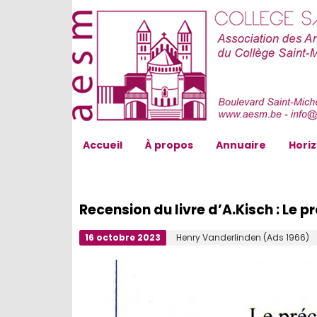
AESM...
Accueil
À propos
Annuaire
Hori
Recension du livre d’A.Kisch : Le p
16 octobre 2023
Henry Vanderlinden (Ads 1966)
|