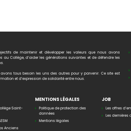
ectifs de maintenir et développer les valeurs que nous avons
au Collège, d’aider les générations suivantes et de défendre les
ns.
avons tous besoin les uns des autres pour y parvenir. Ce site est
mation et d’expression de solidarité entre nous.
MENTIONS LÉGALES
JOB
ollège Saint-
Politique de protection des
Les offres d’e
données
Les dernières o
’AESM
Mentions légales
os Anciens