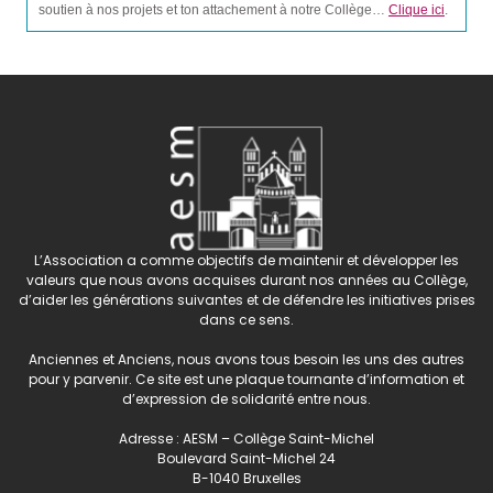
soutien à nos projets et ton attachement à notre Collège…
Clique ici
.
L’Association a comme objectifs de maintenir et développer les
valeurs que nous avons acquises durant nos années au Collège,
d’aider les générations suivantes et de défendre les initiatives prises
dans ce sens.
Anciennes et Anciens, nous avons tous besoin les uns des autres
pour y parvenir. Ce site est une plaque tournante d’information et
d’expression de solidarité entre nous.
Adresse : AESM – Collège Saint-Michel
Boulevard Saint-Michel 24
B-1040 Bruxelles