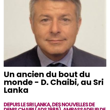
Un ancien du bout du
monde - D. Chaibi, au Sri
Lanka
DEPUIS LE SRI LANKA, DES NOUVELLES DE
DENIS CHAIBI (ADS 1985), AMBASSADEUR DE