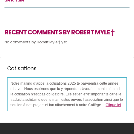
Lire la suite
RECENT COMMENTS BY ROBERT MYLE †
No comments by Robert Myle † yet.
Cotisations
Notre mailing d’appel à cotisations 2025 te parviendra cette année
mi-avril. Nous espérons que tu y répondras favorablement, même si
la cotisation n’est pas obligatoire. Elle est en effet importante car elle
traduit la solidarité que tu manifestes envers l’association ainsi que le
soutien à nos projets et ton attachement à notre Collège…
Clique ici
.