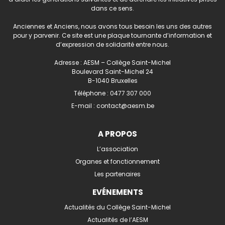
dans ce sens.
Anciennes et Anciens, nous avons tous besoin les uns des autres
pour y parvenir. Ce site est une plaque tournante d’information et
d’expression de solidarité entre nous.
Adresse : AESM – Collège Saint-Michel
Boulevard Saint-Michel 24
B-1040 Bruxelles
Téléphone :
0477 307 000
E-mail :
contact@aesm.be
A PROPOS
L’association
Organes et fonctionnement
Les partenaires
EVÉNEMENTS
Actualités du Collège Saint-Michel
Actualités de l’AESM