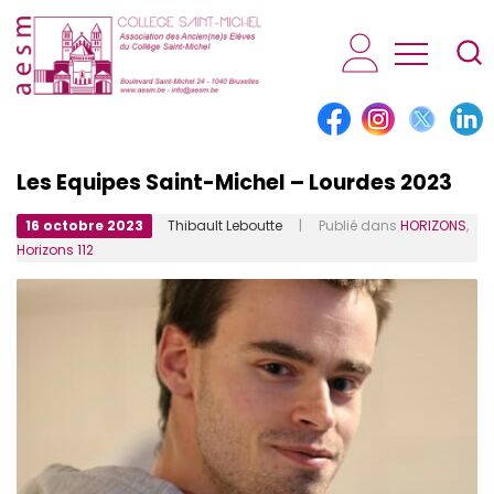
AESM...
Les Equipes Saint-Michel – Lourdes 2023
16 octobre 2023
Thibault Leboutte
| Publié dans
HORIZONS
,
Horizons 112