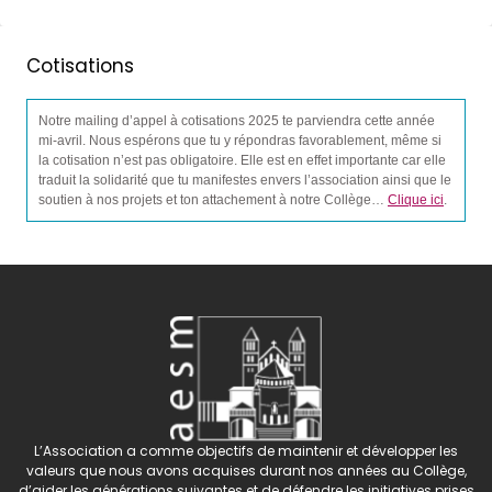
Cotisations
Notre mailing d’appel à cotisations 2025 te parviendra cette année
mi-avril. Nous espérons que tu y répondras favorablement, même si
la cotisation n’est pas obligatoire. Elle est en effet importante car elle
traduit la solidarité que tu manifestes envers l’association ainsi que le
soutien à nos projets et ton attachement à notre Collège…
Clique ici
.
L’Association a comme objectifs de maintenir et développer les
valeurs que nous avons acquises durant nos années au Collège,
d’aider les générations suivantes et de défendre les initiatives prises