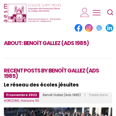
AESM...
ABOUT:
BENOÎT GALLEZ (ADS 1985)
RECENT POSTS BY BENOÎT GALLEZ (ADS
1985)
Le réseau des écoles jésuites
11 novembre 2022
Benoît Gallez (Ads 1985)
| Publié dans
HORIZONS
,
Horizons 110