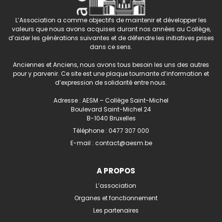
L’Association a comme objectifs de maintenir et développer les
valeurs que nous avons acquises durant nos années au Collège,
d’aider les générations suivantes et de défendre les initiatives prises
dans ce sens.
Anciennes et Anciens, nous avons tous besoin les uns des autres
pour y parvenir. Ce site est une plaque tournante d’information et
d’expression de solidarité entre nous.
Adresse : AESM – Collège Saint-Michel
Boulevard Saint-Michel 24
B-1040 Bruxelles
Téléphone :
0477 307 000
E-mail :
contact@aesm.be
A PROPOS
L’association
Organes et fonctionnement
Les partenaires