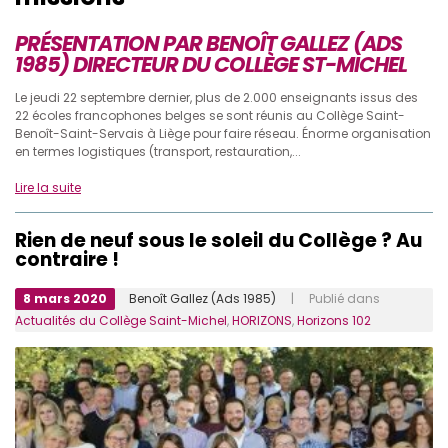
PRÉSENTATION PAR BENOÎT GALLEZ (ADS
1985)
DIRECTEUR DU COLLÈGE ST-MICHEL
Le jeudi 22 septembre dernier, plus de 2.000 enseignants issus des
22 écoles francophones belges se sont réunis au Collège Saint-
Benoît-Saint-Servais à Liège pour faire réseau. Énorme organisation
en termes logistiques (transport, restauration,...
Lire la suite
Rien de neuf sous le soleil du Collège ? Au
contraire !
8 mars 2020
Benoît Gallez (Ads 1985)
| Publié dans
Actualités du Collège Saint-Michel
,
HORIZONS
,
Horizons 102