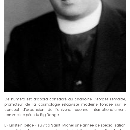
Ce numéro est d’abord consacré au chanoine
Georges Lemaître
,
promoteur de la cosmologie relativiste moderne fondée sur le
concept d’expansion de l’univers, reconnu internationalement
comme le « père du Big Bang ».
L’« Einstein belge » suivit à Saint-Michel une année de spécialisation