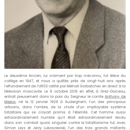
Le deuxième Ancien, lui vraiment par trop méconnu, fut élève du
collège en 1947, et nous a quittés près de vingt-huit ans après
l’effondrement de l’URSS ratifié par Mikhaïl Gorbatchev en direct à la
télévision moscovite. Le 9 octobre 2019 en effet, à Grez-Doiceau,
entrait pieusement dans la paix du Seigneur le comte
Anthony de
Meeûs,
né le 12 janvier 1929 à Auderghem, l’un des principaux
artisans, dans l’ombre, de la chute d’un impitoyable système
totalitaire qui se croyait promis à l’éternité. Cet homme aussi
extraordinairement humble qu’il était extraordinairement résolu
dans son combat quasi singulier contre le totalitarisme fut, avec
Simon Leys et Jerzy Lukaszewski, l’un des trois grands militants