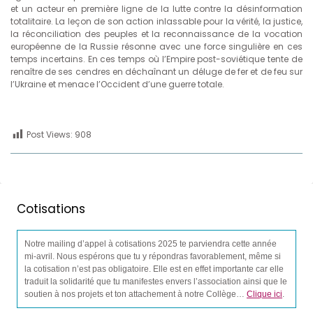
et un acteur en première ligne de la lutte contre la désinformation
totalitaire. La leçon de son action inlassable pour la vérité, la justice,
la réconciliation des peuples et la reconnaissance de la vocation
européenne de la Russie résonne avec une force singulière en ces
temps incertains. En ces temps où l’Empire post-soviétique tente de
renaître de ses cendres en déchaînant un déluge de fer et de feu sur
l’Ukraine et menace l’Occident d’une guerre totale.
Post Views:
908
Cotisations
Notre mailing d’appel à cotisations 2025 te parviendra cette année
mi-avril. Nous espérons que tu y répondras favorablement, même si
la cotisation n’est pas obligatoire. Elle est en effet importante car elle
traduit la solidarité que tu manifestes envers l’association ainsi que le
soutien à nos projets et ton attachement à notre Collège…
Clique ici
.