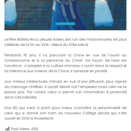
Le Père Matteo Ricci, jésuite italien, est l’un des missionnaires les plus
célèbres de la fin du XVIe -début du XVIIe siècle.
Pendants 18 ans, il va parcourir la Chine en vue de l’ouvrir au
Christianisme et à la personne du Christ. Sa façon de faire est
novatrice : s’adapter à la culture chinoise, s’ouvrir dans le respect et
la tolérance aux valeurs de la Chine, s’adresser en priorité
aux milieux intellectuels chinois en vue d’une diffusion plus rapide
du message chrétien. Il aurait désiré voir l’empereur mais cela ne se
passa pas. Par contre, celui-ci permit son inhumation à proximité
de la Cité interdite.
Une BD qui vient à point pour mieux connaître la personnalité de
celui qui a donné son nom au nouveau Collège jésuite qui s’est
ouvert en 2019 à Anderlecht.
Post Views:
669