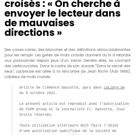
croisés : « On cherche à
envoyer le lecteur dans
de mauvaises
directions »
Des cases noires, des blanches et des définitions abracadabrantes
pour les remplir. Les grilles de mots croisés donnent du fil à retordre
aux passionnés depuis plus d’un siècle. Derrière elles, se cachent
des verbicrucistes. Dans le cadre de son dossier “Dans le secret des
lieux”,
LaLibre.be
est allée à la rencontre de Jean Richir (Ads 1966),
créateur de mots croisés.
Article de Clémence Dascotte, paru dans 
LaLibre.be
du 9 octobre 2022.

Le présent article est reproduit avec l'autorisation 
de ©IPM Group et la journaliste Cl. Dascotte, tous 
droits réservés.

Toute utilisation ultérieure doit faire l'objet 
d'une autorisation spécifique de la société de 