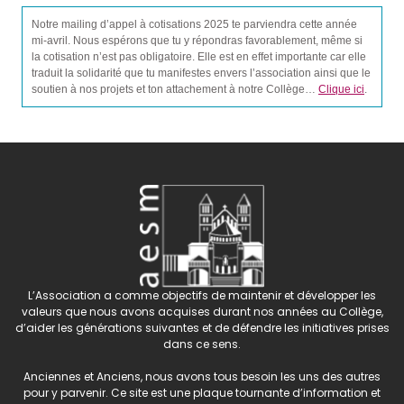
Notre mailing d’appel à cotisations 2025 te parviendra cette année
mi-avril. Nous espérons que tu y répondras favorablement, même si
la cotisation n’est pas obligatoire. Elle est en effet importante car elle
traduit la solidarité que tu manifestes envers l’association ainsi que le
soutien à nos projets et ton attachement à notre Collège…
Clique ici
.
L’Association a comme objectifs de maintenir et développer les
valeurs que nous avons acquises durant nos années au Collège,
d’aider les générations suivantes et de défendre les initiatives prises
dans ce sens.
Anciennes et Anciens, nous avons tous besoin les uns des autres
pour y parvenir. Ce site est une plaque tournante d’information et