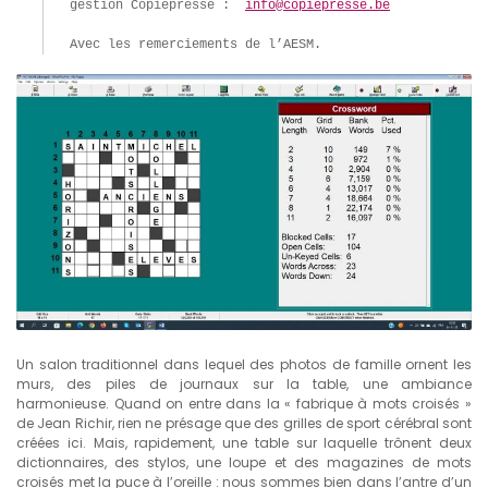
gestion Copiepresse :  
info@copiepresse.be
Avec les remerciements de l’AESM.
Un salon traditionnel dans lequel des photos de famille ornent les
murs, des piles de journaux sur la table, une ambiance
harmonieuse. Quand on entre dans la « fabrique à mots croisés »
de Jean Richir, rien ne présage que des grilles de sport cérébral sont
créées ici. Mais, rapidement, une table sur laquelle trônent deux
dictionnaires, des stylos, une loupe et des magazines de mots
croisés met la puce à l’oreille : nous sommes bien dans l’antre d’un