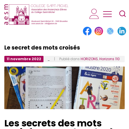
AESM...
Le secret des mots croisés
11 novembre 2022
_
| Publié dans
HORIZONS
,
Horizons 110
Les secrets des mots