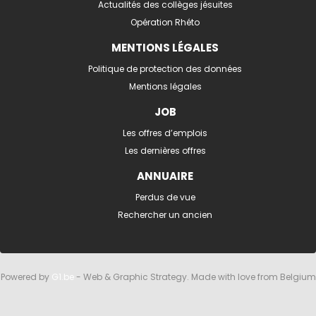
Actualités des collèges jésuites
Opération Rhéto
MENTIONS LÉGALES
Politique de protection des données
Mentions légales
JOB
Les offres d’emplois
Les dernières offres
ANNUAIRE
Perdus de vue
Rechercher un ancien
Powered by
G1.be
- Web & Graphic Strategy. Made with love from Belgium