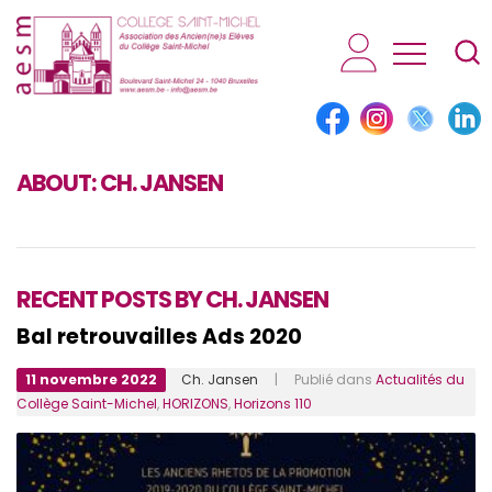
AESM...
ABOUT:
CH. JANSEN
RECENT POSTS BY CH. JANSEN
Bal retrouvailles Ads 2020
11 novembre 2022
Ch. Jansen
| Publié dans
Actualités du
Collège Saint-Michel
,
HORIZONS
,
Horizons 110