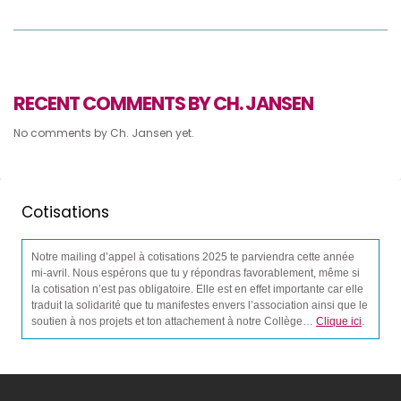
RECENT COMMENTS BY CH. JANSEN
No comments by Ch. Jansen yet.
Cotisations
Notre mailing d’appel à cotisations 2025 te parviendra cette année
mi-avril. Nous espérons que tu y répondras favorablement, même si
la cotisation n’est pas obligatoire. Elle est en effet importante car elle
traduit la solidarité que tu manifestes envers l’association ainsi que le
soutien à nos projets et ton attachement à notre Collège…
Clique ici
.