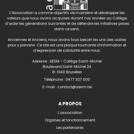
L’Association a comme objectifs de maintenir et développer les
valeurs que nous avons acquises durant nos années au Collège,
d’aider les générations suivantes et de défendre les initiatives prises
dans ce sens.
Anciennes et Anciens, nous avons tous besoin les uns des autres
pour y parvenir. Ce site est une plaque tournante d’information et
d’expression de solidarité entre nous.
Adresse : AESM – Collège Saint-Michel
Boulevard Saint-Michel 24
B-1040 Bruxelles
Téléphone :
0477 307 000
E-mail :
contact@aesm.be
A PROPOS
L’association
Organes et fonctionnement
Les partenaires