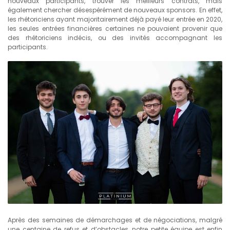
nouveaux participants, trouver les meilleurs contrats, mais
également chercher désespérément de nouveaux sponsors. En effet,
les rhétoriciens ayant majoritairement déjà payé leur entrée en 2020,
les seules entrées financières certaines ne pouvaient provenir que
des rhétoriciens indécis, ou des invités accompagnant les
participants.
Après des semaines de démarchages et de négociations, malgré
une centaine de refus et d’obstacles, notre petite équipe est enfin