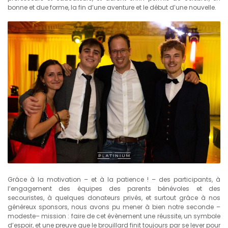
bonne et due forme, la fin d’une aventure et le début d’une nouvelle.
Grâce à la motivation – et à la patience ! – des participants, à
l’engagement des équipes des parents bénévoles et des
secouristes, à quelques donateurs privés, et surtout grâce à nos
généreux sponsors, nous avons pu mener à bien notre seconde –
modeste– mission : faire de cet évènement une réussite, un symbole
d’espoir, et une preuve que le brouillard finit toujours par se lever pour