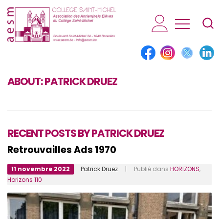
AESM...
ABOUT:
PATRICK DRUEZ
RECENT POSTS BY PATRICK DRUEZ
Retrouvailles Ads 1970
11 novembre 2022
Patrick Druez
| Publié dans
HORIZONS
,
Horizons 110