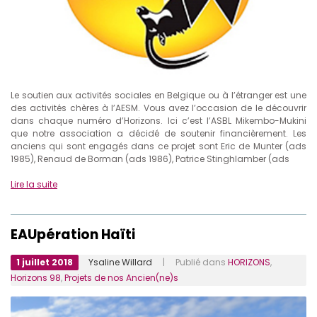
Le soutien aux activités sociales en Belgique ou à l’étranger est une
des activités chères à l’AESM. Vous avez l’occasion de le découvrir
dans chaque numéro d’Horizons. Ici c’est l’ASBL Mikembo-Mukini
que notre association a décidé de soutenir financièrement. Les
anciens qui sont engagés dans ce projet sont Eric de Munter (ads
1985), Renaud de Borman (ads 1986), Patrice Stinghlamber (ads
Lire la suite
EAUpération Haïti
1 juillet 2018
Ysaline Willard
| Publié dans
HORIZONS
,
Horizons 98
,
Projets de nos Ancien(ne)s