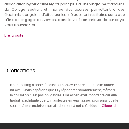
association hyper active regroupant plus d’une vingtaine d’anciens
du Collège soutient et finance des bourses permettant à des
étudiants congolais d’effectuer leurs études universitaires sur place
afin de s’engager activement dans la vie économique de leur pays.
Vous trouverez ici
Lire la suite
Cotisations
Notre mailing d’appel à cotisations 2025 te parviendra cette année
mi-avril. Nous espérons que tu y répondras favorablement, même si
la cotisation n’est pas obligatoire. Elle est en effet importante car elle
traduit la solidarité que tu manifestes envers l’association ainsi que le
soutien à nos projets et ton attachement à notre Collège…
Clique ici
.