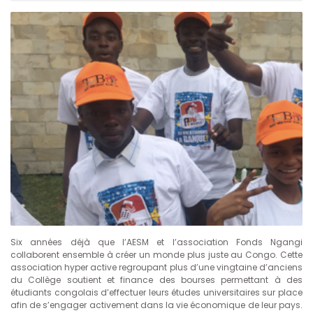
Six années déjà que l’AESM et l’association Fonds Ngangi
collaborent ensemble à créer un monde plus juste au Congo. Cette
association hyper active regroupant plus d’une vingtaine d’anciens
du Collège soutient et finance des bourses permettant à des
étudiants congolais d’effectuer leurs études universitaires sur place
afin de s’engager activement dans la vie économique de leur pays.