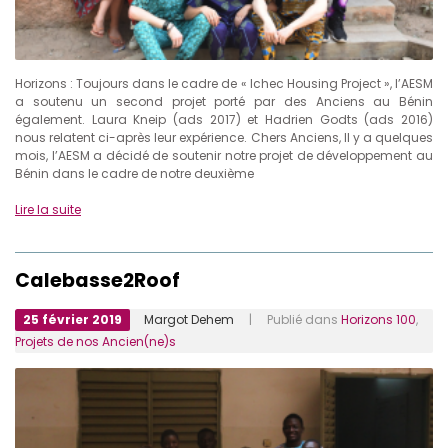
Horizons : Toujours dans le cadre de « Ichec Housing Project », l’AESM
a soutenu un second projet porté par des Anciens au Bénin
également. Laura Kneip (ads 2017) et Hadrien Godts (ads 2016)
nous relatent ci-après leur expérience. Chers Anciens, Il y a quelques
mois, l’AESM a décidé de soutenir notre projet de développement au
Bénin dans le cadre de notre deuxième
Lire la suite
Calebasse2Roof
25 février 2019
Margot Dehem
| Publié dans
Horizons 100
,
Projets de nos Ancien(ne)s