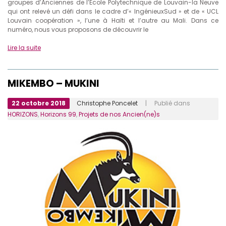
groupes d’Anciennes de l’Ecole Polytechnique de Louvain-la Neuve
qui ont relevé un défi dans le cadre d’« IngénieuxSud » et de « UCL
Louvain coopération », l’une à Haïti et l’autre au Mali. Dans ce
numéro, nous vous proposons de découvrir le
Lire la suite
MIKEMBO – MUKINI
22 octobre 2018
Christophe Poncelet
| Publié dans
HORIZONS
,
Horizons 99
,
Projets de nos Ancien(ne)s