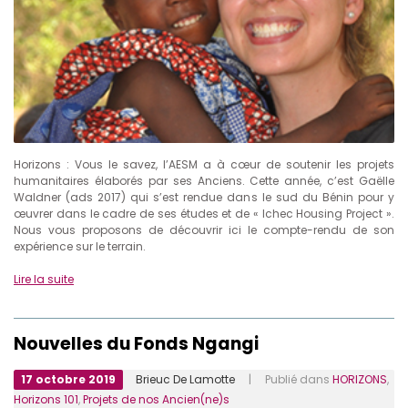
Horizons : Vous le savez, l’AESM a à cœur de soutenir les projets
humanitaires élaborés par ses Anciens. Cette année, c’est Gaëlle
Waldner (ads 2017) qui s’est rendue dans le sud du Bénin pour y
œuvrer dans le cadre de ses études et de « Ichec Housing Project ».
Nous vous proposons de découvrir ici le compte-rendu de son
expérience sur le terrain.
Lire la suite
Nouvelles du Fonds Ngangi
17 octobre 2019
Brieuc De Lamotte
| Publié dans
HORIZONS
,
Horizons 101
,
Projets de nos Ancien(ne)s