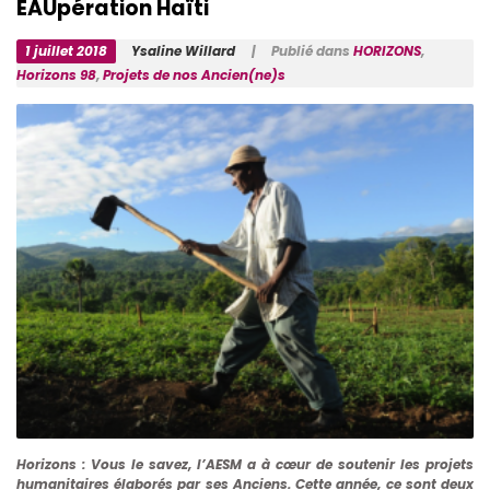
EAUpération Haïti
1 juillet 2018
Ysaline Willard
| Publié dans
HORIZONS
,
Horizons 98
,
Projets de nos Ancien(ne)s
Horizons
: Vous le savez, l’AESM a à cœur de soutenir les projets
humanitaires élaborés par ses Anciens. Cette année, ce sont deux