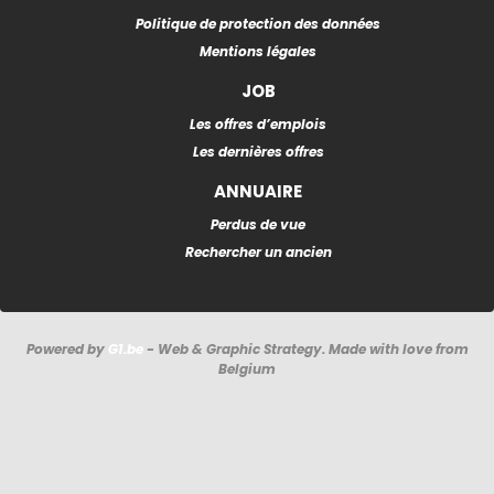
Politique de protection des données
Mentions légales
JOB
Les offres d’emplois
Les dernières offres
ANNUAIRE
Perdus de vue
Rechercher un ancien
Powered by
G1.be
- Web & Graphic Strategy. Made with love from
Belgium