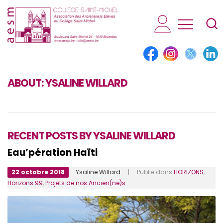
AESM...
ABOUT:
YSALINE WILLARD
RECENT POSTS BY YSALINE WILLARD
Eau’pération Haïti
22 octobre 2018
Ysaline Willard
| Publié dans
HORIZONS
,
Horizons 99
,
Projets de nos Ancien(ne)s