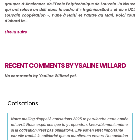
groupes d’Anciennes de l’Ecole Polytechnique de Louvain-la Neuve
qui ont relevé un défi dans le cadre d’« IngénieuxSud » et de « UCL
Louvain coopération », l’une à Haïti et l’autre au Mali. Voici tout
d’abord la...
Lire la suite
RECENT COMMENTS BY YSALINE WILLARD
No comments by Ysaline Willard yet.
Cotisations
Notre mailing d’appel à cotisations 2025 te parviendra cette année
mi-avril. Nous espérons que tu y répondras favorablement, même
si la cotisation n’est pas obligatoire. Elle est en effet importante
car elle traduit la solidarité que tu manifestes envers l’association