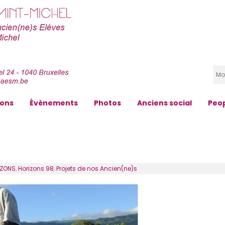
zons
Évènements
Photos
Anciens social
Peo
IZONS
,
Horizons 98
,
Projets de nos Ancien(ne)s