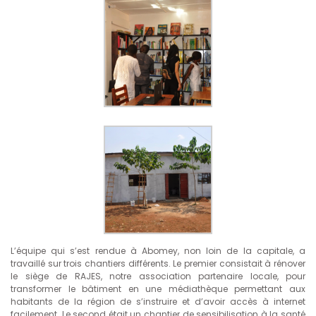
L’équipe qui s’est rendue à Abomey, non loin de la capitale, a
travaillé sur trois chantiers différents. Le premier consistait à rénover
le siège de RAJES, notre association partenaire locale, pour
transformer le bâtiment en une médiathèque permettant aux
habitants de la région de s’instruire et d’avoir accès à internet
facilement. Le second était un chantier de sensibilisation à la santé