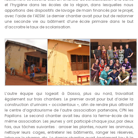
et l’hygiène dans les écoles de la région, dans lesquelles nous
apportions des dispositifs de lavage de main financés par le projet,
avec l’aide de l’AESM. Le dernier chantier avait pour but de redonner
une seconde vie au bâtiment d’une école primaire dans le but
d’accroitre le taux de scolarisation.
L’autre équipe qui logeait à Dassa, plus au nord, travaillait
également sur trois chantiers. Le premier avait pour but d’aider la
construction d’urinoirs « occidentaux », afin de rendre plus attractif
le centre d’agrotourisme de l’autre association partenaire, CPN les
Papillons. Le second chantier avait lieu dans la ferme-école de la
même association. Les jeunes y ont participé chaque jour, par deux
fois, aux tâches suivantes : arroser les plantes, nourrir les animaux,
nettoyer leurs cages, entretenir les bâtiments, ranger les réserves,
labourer le champ, etc. Le dernier chantier avait également lieu à la