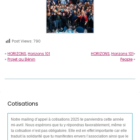
Post Views:
790
«
HORIZONS
,
Horizons 101
HORIZONS
,
Horizons 101
»
«
Projet au Bénin
People
»
Cotisations
Notre mailing d’appel à cotisations 2025 te parviendra cette année
mi-avril. Nous espérons que tu y répondras favorablement, même si
la cotisation n’est pas obligatoire. Elle est en effet importante car elle
traduit la solidarité que tu manifestes envers l’association ainsi que le