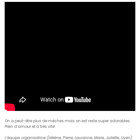
On a peut-être plus de mèches mais on est reste super adorables.
Plein d’amour et à très vite!
L’équipe organisatrice (Hélène, Pierre, Lauranne, Marie, Juliette, Uyen)