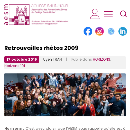
AESM...
Retrouvailles rhétos 2009
17 octobre 2019
Uyen TRAN
| Publié dans
HORIZONS
,
Horizons 101
Horizons :
C’est avec plaisir que l’AESM vous rappelle qu’elle est à