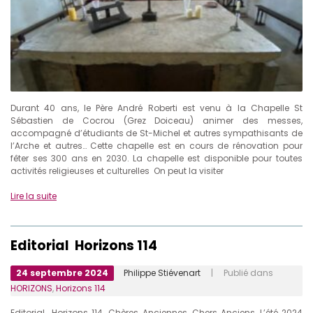
Durant 40 ans, le Père André Roberti est venu à la Chapelle St
Sébastien de Cocrou (Grez Doiceau) animer des messes,
accompagné d’étudiants de St-Michel et autres sympathisants de
l’Arche et autres… Cette chapelle est en cours de rénovation pour
fêter ses 300 ans en 2030. La chapelle est disponible pour toutes
activités religieuses et culturelles On peut la visiter
Lire la suite
Editorial Horizons 114
24 septembre 2024
Philippe Stiévenart
| Publié dans
HORIZONS
,
Horizons 114
Editorial Horizons 114. Chères Anciennes, Chers Anciens, L’été 2024