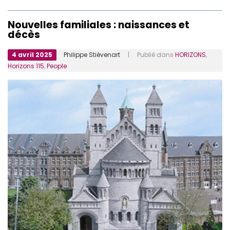
Nouvelles familiales : naissances et
décès
4 avril 2025
Philippe Stiévenart
| Publié dans
HORIZONS
,
Horizons 115
,
People