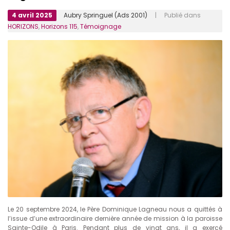
4 avril 2025
Aubry Springuel (Ads 2001)
| Publié dans
HORIZONS
,
Horizons 115
,
Témoignage
Le 20 septembre 2024, le Père Dominique Lagneau nous a quittés à
l’issue d’une extraordinaire dernière année de mission à la paroisse
Sainte-Odile à Paris. Pendant plus de vingt ans, il a exercé