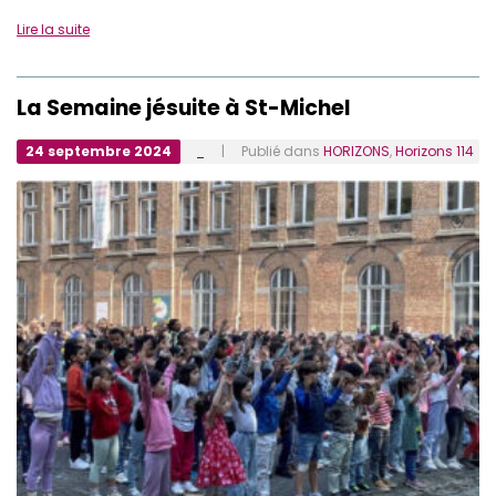
Lire la suite
La Semaine jésuite à St-Michel
24 septembre 2024
_
| Publié dans
HORIZONS
,
Horizons 114