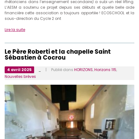
rhétoriciens dans l’enseignement secondaire) a subi un réel lifting.
L’AESM a soutenu ce projet depuis ses débuts et quelle belle aide
financière cette association a toujours apportée ! ECOSCHOOL et la
sous-direction du Cycle 2 ont
Lire la suite
Le Père Roberti et la chapelle Saint
Sébastien à Cocrou
4 avril 2025
_
| Publié dans
HORIZONS
,
Horizons 115
,
Nouvelles brèves