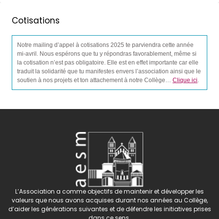
Cotisations
Notre mailing d’appel à cotisations 2025 te parviendra cette année
mi-avril. Nous espérons que tu y répondras favorablement, même si
la cotisation n’est pas obligatoire. Elle est en effet importante car elle
traduit la solidarité que tu manifestes envers l’association ainsi que le
soutien à nos projets et ton attachement à notre Collège…
Clique ici
.
L’Association a comme objectifs de maintenir et développer les
valeurs que nous avons acquises durant nos années au Collège,
d’aider les générations suivantes et de défendre les initiatives prises
dans ce sens.