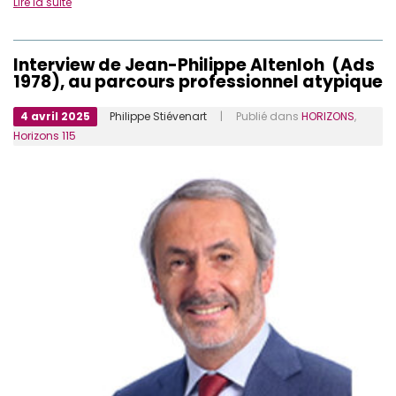
Lire la suite
Interview de Jean-Philippe Altenloh (Ads
1978), au parcours professionnel atypique
4 avril 2025
Philippe Stiévenart
| Publié dans
HORIZONS
,
Horizons 115