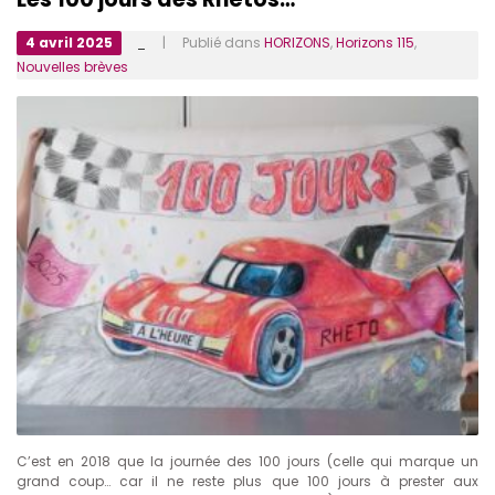
4 avril 2025
_
| Publié dans
HORIZONS
,
Horizons 115
,
Nouvelles brèves
C’est en 2018 que la journée des 100 jours (celle qui marque un
grand coup… car il ne reste plus que 100 jours à prester aux