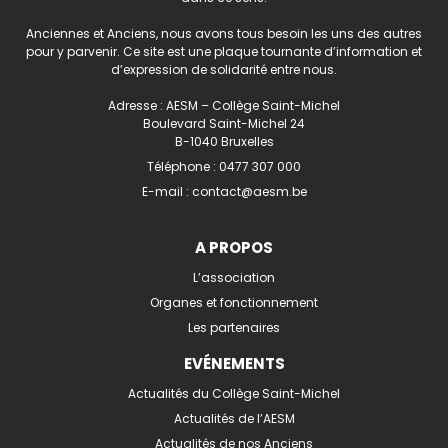
Anciennes et Anciens, nous avons tous besoin les uns des autres
pour y parvenir. Ce site est une plaque tournante d’information et
d’expression de solidarité entre nous.
Adresse : AESM – Collège Saint-Michel
Boulevard Saint-Michel 24
B-1040 Bruxelles
Téléphone :
0477 307 000
E-mail :
contact@aesm.be
A PROPOS
L’association
Organes et fonctionnement
Les partenaires
EVÉNEMENTS
Actualités du Collège Saint-Michel
Actualités de l’AESM
Actualités de nos Anciens