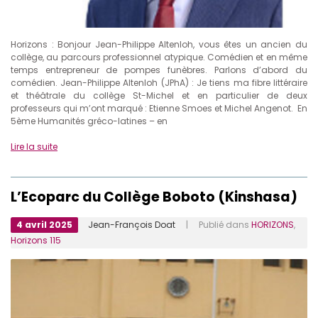
Horizons : Bonjour Jean-Philippe Altenloh, vous êtes un ancien du
collège, au parcours professionnel atypique. Comédien et en même
temps entrepreneur de pompes funèbres. Parlons d’abord du
comédien. Jean-Philippe Altenloh (JPhA) : Je tiens ma fibre littéraire
et théâtrale du collège St-Michel et en particulier de deux
professeurs qui m’ont marqué : Etienne Smoes et Michel Angenot. En
5ème Humanités gréco-latines – en
Lire la suite
L’Ecoparc du Collège Boboto (Kinshasa)
4 avril 2025
Jean-François Doat
| Publié dans
HORIZONS
,
Horizons 115