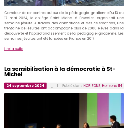
Carrefour de rencontres autour de la pédagogie ignatienne Du 13 au
17 mai 2024, le collège Saint Michel à Bruxelles organisait une
semaine jésuite. A travers des animations et des célébrations, une
trentaine de jésuites ont accompagné plus de 2000 élèves dans la
découverte et l’approfondissement de la pédagogie ignatienne. Les
semaines jésuites ont été lancées en France en 2017.
Lire la suite
La sensibilisation à la démocratie à St-
Michel
24 septembre 2024
_
| Publié dans
HORIZONS
,
Horizons 114