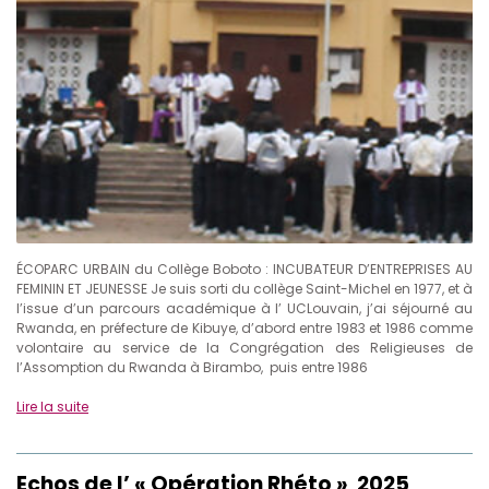
ÉCOPARC URBAIN du Collège Boboto : INCUBATEUR D’ENTREPRISES AU
FEMININ ET JEUNESSE Je suis sorti du collège Saint-Michel en 1977, et à
l’issue d’un parcours académique à l’ UCLouvain, j’ai séjourné au
Rwanda, en préfecture de Kibuye, d’abord entre 1983 et 1986 comme
volontaire au service de la Congrégation des Religieuses de
l’Assomption du Rwanda à Birambo, puis entre 1986
Lire la suite
Echos de l’ « Opération Rhéto » 2025