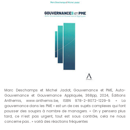
Marc Deschamps et Michel Jadot, Gouvernance et PME, Auto-
Gouvernance et Gouvernance Appliquée, 368pp, 2024, Éditions
Anthemis, www.anthemis.be, ISBN 978-2-8072-1229-9. « La
gouvernance dans les PME » est un de ces sujets complexes qui font
pousser des soupirs à nombre de managers. « On y pensera plus
tard, ce n’est pas urgent, tout est sous contrôle, cela ne nous
concerne pas… » voilà des réactions fréquentes