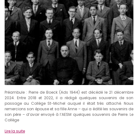
Préambule : Pierre de Boeck (Ads 1944) est décédé le 21 décembre
2024. Entre 2018 et 2022, il a rédigé quelques souvenirs de son
passage au Collège St-Michel auquel il était très attaché. Nous
remercions son épouse et sa fille Anne – qui a édité les souvenirs de
son père – d’avoir envoyé à l’AESM quelques souvenirs de Pierre. Le
Collège
Lire la suite