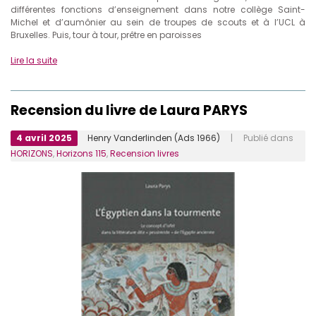
différentes fonctions d’enseignement dans notre collège Saint-
Michel et d’aumônier au sein de troupes de scouts et à l’UCL à
Bruxelles. Puis, tour à tour, prêtre en paroisses
Lire la suite
Recension du livre de Laura PARYS
4 avril 2025
Henry Vanderlinden (Ads 1966)
| Publié dans
HORIZONS
,
Horizons 115
,
Recension livres