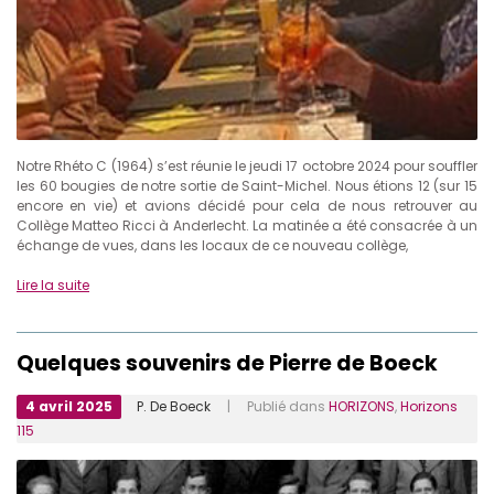
Notre Rhéto C (1964) s’est réunie le jeudi 17 octobre 2024 pour souffler
les 60 bougies de notre sortie de Saint-Michel. Nous étions 12 (sur 15
encore en vie) et avions décidé pour cela de nous retrouver au
Collège Matteo Ricci à Anderlecht. La matinée a été consacrée à un
échange de vues, dans les locaux de ce nouveau collège,
Lire la suite
Quelques souvenirs de Pierre de Boeck
4 avril 2025
P. De Boeck
| Publié dans
HORIZONS
,
Horizons
115