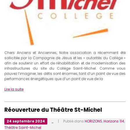
Chers Anciens et Anciennes, Notre association a récemment été
sollicitée par la Compagnie de Jésus et les « autorités du Collège »
afin de soutenir un effort de réhabilitation et de modernisation des
infrastructures du site du Collège Saint-Michel. Comme vous
pouvez l’imaginer, les défis sont énormes, tant d’un point de vue des
performances énergétiques que d’un point de vue de la
Lire la suite
Réouverture du Théâtre St-Michel
24 septembre 2024
_
| Publié dans
HORIZONS
,
Horizons 114
,
Théâtre Saint-Michel