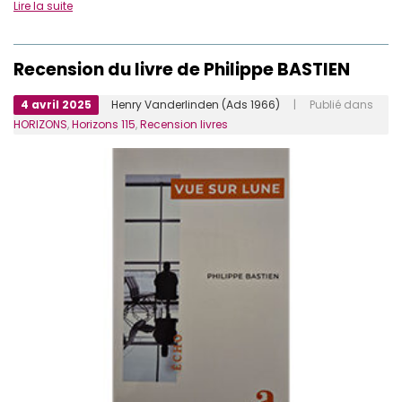
Lire la suite
Recension du livre de Philippe BASTIEN
4 avril 2025
Henry Vanderlinden (Ads 1966)
| Publié dans
HORIZONS
,
Horizons 115
,
Recension livres