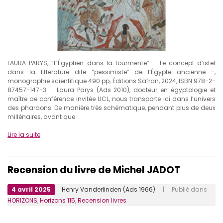
LAURA PARYS, “L’Égyptien dans la tourmente” – Le concept d’isfet
dans la littérature dite “pessimiste” de l’Égypte ancienne -,
monographie scientifique 490 pp, Éditions Safran, 2024, ISBN 978-2-
87457-147-3 . Laura Parys (Ads 2010), docteur en égyptologie et
maître de conférence invitée UCL, nous transporte ici dans l’univers
des pharaons. De manière très schématique, pendant plus de deux
millénaires, avant que
Lire la suite
Recension du livre de Michel JADOT
4 avril 2025
Henry Vanderlinden (Ads 1966)
| Publié dans
HORIZONS
,
Horizons 115
,
Recension livres