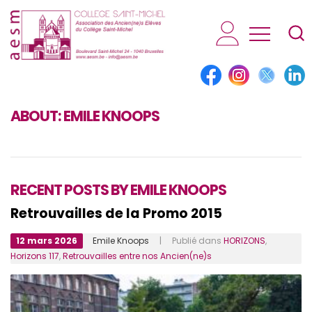
AESM...
ABOUT:
EMILE KNOOPS
RECENT POSTS BY EMILE KNOOPS
Retrouvailles de la Promo 2015
12 mars 2026
Emile Knoops
| Publié dans
HORIZONS
,
Horizons 117
,
Retrouvailles entre nos Ancien(ne)s