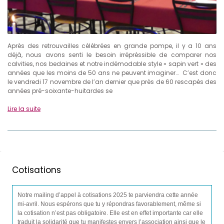
Après des retrouvailles célébrées en grande pompe, il y a 10 ans
déjà, nous avons senti le besoin irrépréssible de comparer nos
calvities, nos bedaines et notre indémodable style « sapin vert » des
années que les moins de 50 ans ne peuvent imaginer… C’est donc
le vendredi 17 novembre de l’an dernier que près de 60 rescapés des
années pré-soixante-huitardes se
Lire la suite
Cotisations
Notre mailing d’appel à cotisations 2025 te parviendra cette année
mi-avril. Nous espérons que tu y répondras favorablement, même si
la cotisation n’est pas obligatoire. Elle est en effet importante car elle
traduit la solidarité que tu manifestes envers l’association ainsi que le