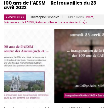
100 ans de l’AESM – Retrouvailles du 23
avril 2022
2 avril 2022
Christophe Poncelet
| Publié dans
Divers
,
Evénement de l’AESM
,
Retrouvailles entre nos Ancien(ne)s