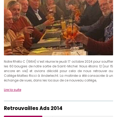
Notre Rhéto C (1964) s’est réunie le jeudi 17 octobre 2024 pour souffler
les 60 bougies de notre sortie de Saint-Michel. Nous étions 12 (sur 15
encore en vie) et avions décidé pour cela de nous retrouver au
Collège Matteo Ricci à Anderlecht. La matinée a été consacrée à un
échange de vues, dans les locaux de ce nouveau collège,
Lire la suite
Retrouvailles Ads 2014