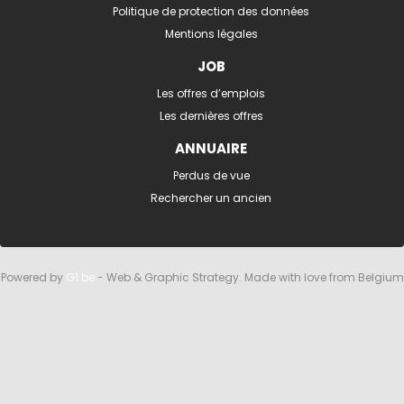
Politique de protection des données
Mentions légales
JOB
Les offres d’emplois
Les dernières offres
ANNUAIRE
Perdus de vue
Rechercher un ancien
Powered by
G1.be
- Web & Graphic Strategy. Made with love from Belgium