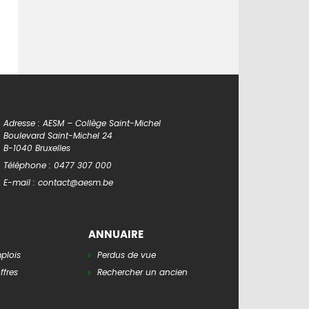
Adresse : AESM – Collège Saint-Michel
Boulevard Saint-Michel 24
B-1040 Bruxelles
Téléphone :
0477 307 000
E-mail :
contact@aesm.be
ANNUAIRE
mplois
Perdus de vue
ffres
Rechercher un ancien