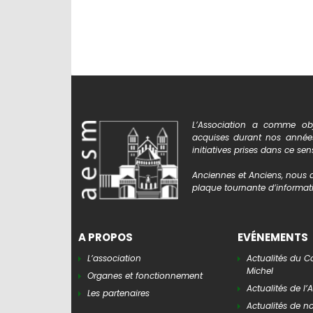
L’Association a comme obj
acquises durant nos années 
initiatives prises dans ce sen
Anciennes et Anciens, nous a
plaque tournante d’informati
A PROPOS
EVÉNEMENTS
L’association
Actualités du C
Michel
Organes et fonctionnement
Actualités de l’
Les partenaires
Actualités de n