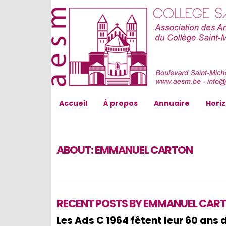
AESM...
Accueil
À propos
Annuaire
Hori
ABOUT:
EMMANUEL CARTON
RECENT POSTS BY EMMANUEL CAR
Les Ads C 1964 fêtent leur 60 ans 