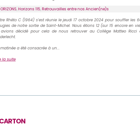
HORIZONS
,
Horizons 115
,
Retrouvailles entre nos Ancien(ne)s
tre Rhéto C (1964) s’est réunie le jeudi 17 octobre 2024 pour souffler les 
ugies de notre sortie de Saint-Michel. Nous étions 12 (sur 15 encore en vie
 avions décidé pour cela de nous retrouver au Collège Matteo Ricci 
derlecht.
 matinée a été consacrée à un...
e la suite
 CARTON