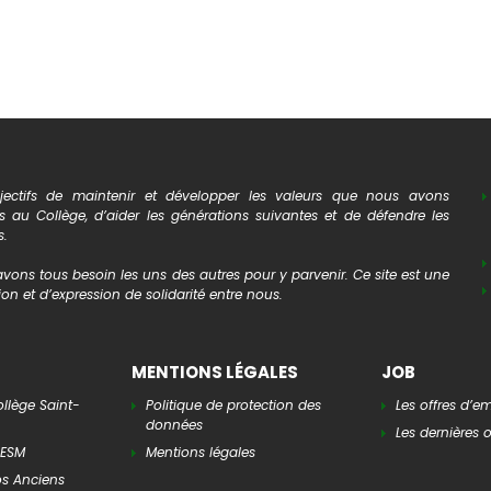
ectifs de maintenir et développer les valeurs que nous avons
au Collège, d’aider les générations suivantes et de défendre les
s.
vons tous besoin les uns des autres pour y parvenir. Ce site est une
on et d’expression de solidarité entre nous.
MENTIONS LÉGALES
JOB
ollège Saint-
Politique de protection des
Les offres d’e
données
Les dernières o
AESM
Mentions légales
os Anciens