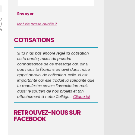
60
Mot de passe oublié ?
)
à
COTISATIONS
Si tu n’as pas encore réglé ta cotisation
cette année, merci de prendre
connaissance de ce message car, ainsi
que nous te l'écrions en avril dans notre
appel annuel de cotisation, celle-ci est
importante car elle traduit la solidarité que
tu manifestes envers l’association mais
aussi le soutien de nos projets et ton
attachement à notre Collège...
Clique ici
.
RETROUVEZ-NOUS SUR
FACEBOOK