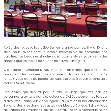
Après des retrouvailles célébrées en grande pompe, il y a 10 ans
déjà, nous avons senti le besoin irrépréssible de comparer nos
calvities, nos bedaines et notre indémodable style « sapin vert » des
années que les moins de 50 ans ne peuvent imaginer…
C’est donc le vendredi 17 novembre de l’an dernier que près de 60
rescapés des années pré-soixante-huitardes se sont donné
rendez-vous dans les locaux de leurs exploits, à savoir le vénérable
Collège Saint-Michel.
Une soirée qui débuta par un rare privilège que très peu de
personnes gravitant dans et autour du Collège peuvent se targuer
d’avoir vécu dans leur vie collégiale. La visite de la bibliothèque des
Bollandistes, sise dans les vastes combles du Collège. Tel le village
de Petibonum (résidence du sieur Astérix) cette bibliothèque ne se