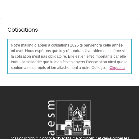
Cotisations
Notre mailing d’appel à cotisations 2025 te parviendra cette année
mi-avril. Nous espérons que tu y répondras favorablement, même si
la cotisation n’est pas obligatoire. Elle est en effet importante car elle
traduit la solidarité que tu manifestes envers l’association ainsi que le
soutien à nos projets et ton attachement à notre Collège…
Clique ici
.
L’Association a comme objectifs de maintenir et développer les