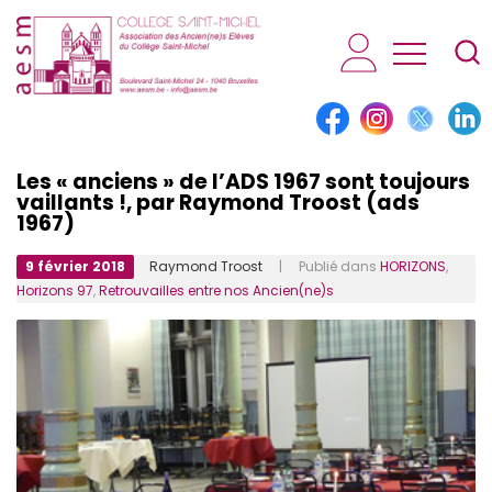
AESM...
Les « anciens » de l’ADS 1967 sont toujours
vaillants !, par Raymond Troost (ads
1967)
9 février 2018
Raymond Troost
| Publié dans
HORIZONS
,
Horizons 97
,
Retrouvailles entre nos Ancien(ne)s