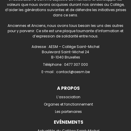
valeurs que nous avons acquises durant nos années au Collège,
d’aider les générations suivantes et de défendre les initiatives prises
dans ce sens.
Anciennes et Anciens, nous avons tous besoin les uns des autres
pour y parvenir. Ce site est une plaque tournante d’information et
d’expression de solidarité entre nous.
Adresse : AESM – Collège Saint-Michel
Boulevard Saint-Michel 24
B-1040 Bruxelles
Téléphone :
0477 307 000
E-mail :
contact@aesm.be
A PROPOS
L’association
Organes et fonctionnement
Les partenaires
EVÉNEMENTS
Actualités du Collège Saint-Michel