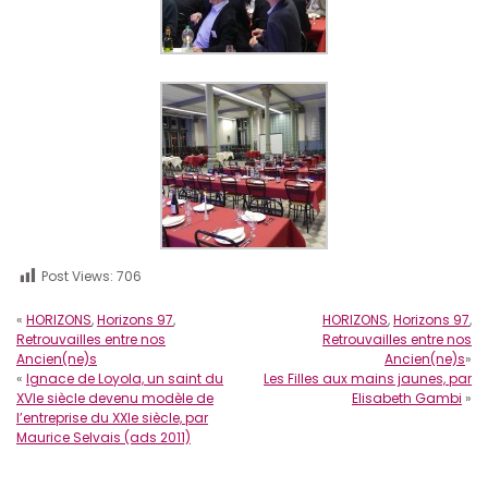
Post Views:
706
«
HORIZONS
,
Horizons 97
,
HORIZONS
,
Horizons 97
,
Retrouvailles entre nos
Retrouvailles entre nos
Ancien(ne)s
Ancien(ne)s
»
«
Ignace de Loyola, un saint du
Les Filles aux mains jaunes, par
XVIe siècle devenu modèle de
Elisabeth Gambi
»
l’entreprise du XXIe siècle, par
Maurice Selvais (ads 2011)