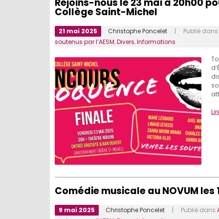
Rejoins-nous le 23 mai à 20h00 p
Collège Saint-Michel
21 mai 2025
Christophe Poncelet
| Publié dan
soutenus par l’AESM
,
Divers
,
Informations
To
d’
di
so
at
Lir
Comédie musicale au NOVUM les 16,
9 mai 2025
Christophe Poncelet
| Publié dans