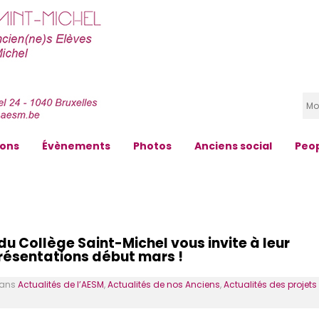
zons
Évènements
Photos
Anciens social
Peo
du Collège Saint-Michel vous invite à leur
eprésentations début mars !
dans
Actualités de l’AESM
,
Actualités de nos Anciens
,
Actualités des projets