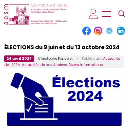
AESM...
ÉLECTIONS du 9 juin et du 13 octobre 2024
24 avril 2024
Christophe Poncelet
| Publié dans
Actualités
de l’AESM
,
Actualités de nos Anciens
,
Divers
,
Informations