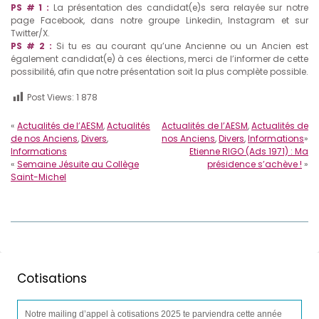
PS # 1 :
La présentation des candidat(e)s sera relayée sur notre
page Facebook, dans notre groupe Linkedin, Instagram et sur
Twitter/X.
PS # 2 :
Si tu es au courant qu’une Ancienne ou un Ancien est
également candidat(e) à ces élections, merci de l’informer de cette
possibilité, afin que notre présentation soit la plus complète possible.
Post Views:
1 878
«
Actualités de l’AESM
,
Actualités
Actualités de l’AESM
,
Actualités de
de nos Anciens
,
Divers
,
nos Anciens
,
Divers
,
Informations
»
Informations
Etienne RIGO (Ads 1971) : Ma
«
Semaine Jésuite au Collège
présidence s’achève !
»
Saint-Michel
Cotisations
Notre mailing d’appel à cotisations 2025 te parviendra cette année