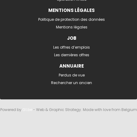
MENTIONS LÉGALES
Politique de protection des données
Mentions légales
JOB
Les offres d’emplois
Les dernières offres
ANNUAIRE
Perdus de vue
Rechercher un ancien
Powered by
G1.be
- Web & Graphic Strategy. Made with love from Belgium