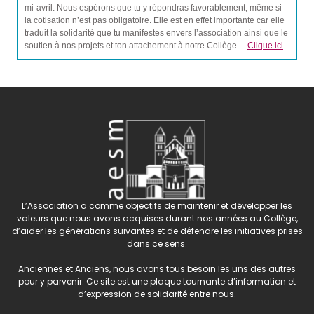
mi-avril. Nous espérons que tu y répondras favorablement, même si
la cotisation n’est pas obligatoire. Elle est en effet importante car elle
traduit la solidarité que tu manifestes envers l’association ainsi que le
soutien à nos projets et ton attachement à notre Collège…
Clique ici
.
L’Association a comme objectifs de maintenir et développer les
valeurs que nous avons acquises durant nos années au Collège,
d’aider les générations suivantes et de défendre les initiatives prises
dans ce sens.
Anciennes et Anciens, nous avons tous besoin les uns des autres
pour y parvenir. Ce site est une plaque tournante d’information et
d’expression de solidarité entre nous.