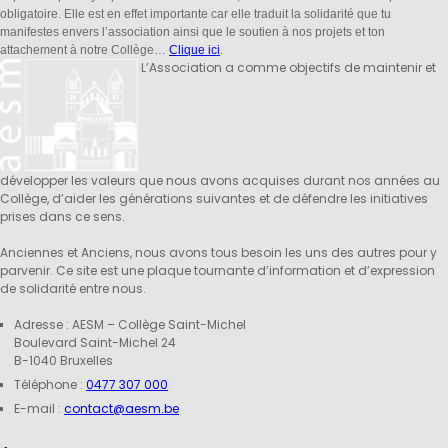
obligatoire. Elle est en effet importante car elle traduit la solidarité que tu
manifestes envers l’association ainsi que le soutien à nos projets et ton
attachement à notre Collège…
Clique ici
.
L’Association a comme objectifs de maintenir et
développer les valeurs que nous avons acquises durant nos années au
Collège, d’aider les générations suivantes et de défendre les initiatives
prises dans ce sens.
Anciennes et Anciens, nous avons tous besoin les uns des autres pour y
parvenir. Ce site est une plaque tournante d’information et d’expression
de solidarité entre nous.
Adresse : AESM – Collège Saint-Michel
Boulevard Saint-Michel 24
B-1040 Bruxelles
Téléphone :
0477 307 000
E-mail :
contact@aesm.be