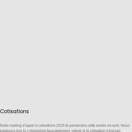
Cotisations
Notre mailing d’appel à cotisations 2025 te parviendra cette année mi-avril. Nous
espérons que tu y répondras favorablement, même si la cotisation n’est pas