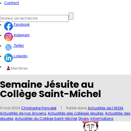
Contact
Facebook
Instagram
Twitter
Linkedin
Semaine Jésuite au
Collège Saint-Michel
11 mai 2024
Christophe Poncelet
| Publié dans
Actualités de l’AESM
,
Actualités de nos Anciens
,
Actualités des collèges jésuites
,
Actualités des
jésuites
,
Actualités du Collège Saint-Michel
,
Divers
,
Informations