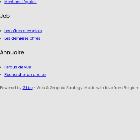
Mentions légales
Job
Les offres d’emplois
Les dernières offres
Annuaire
Perdus de vue
Rechercher un ancien
Powered by
G1.be
- Web & Graphic Strategy. Made with love from Belgium