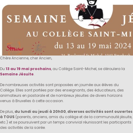
Chère Ancienne, cher Ancien,
Du
13 au 19 mai prochains
, au Collège Saint-Michel, se déroulera la
Semaine Jésuite
.
De nombreuses activités sont proposées en journée aux élèves du
Collège. Elles sont portées par des enseignants, des éducateurs, des
animateurs en pastorale et de nombreux jésuites de divers horizons
venus à Bruxelles à cette occasion.
De plus,
du lundi au jeudi à 20h00
,
diverses activités sont ouvertes
à TOUS
(parents, anciens, amis du collège et de la communauté jésuite,
etc.) et se poursuivent par un temps convivial réunissant les participants
des activités de la soirée.