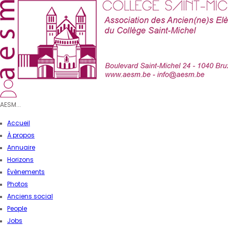
AESM...
Accueil
À propos
Annuaire
Horizons
Évènements
Photos
Anciens social
People
Jobs