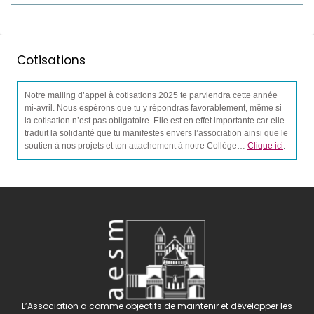
Cotisations
Notre mailing d’appel à cotisations 2025 te parviendra cette année
mi-avril. Nous espérons que tu y répondras favorablement, même si
la cotisation n’est pas obligatoire. Elle est en effet importante car elle
traduit la solidarité que tu manifestes envers l’association ainsi que le
soutien à nos projets et ton attachement à notre Collège…
Clique ici
.
L’Association a comme objectifs de maintenir et développer les