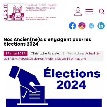
AESM...
Nos Ancien(ne)s s’engagent pour les
élections 2024
24 mai 2024
Christophe Poncelet
| Publié dans
Actualités
de l’AESM
,
Actualités de nos Anciens
,
Divers
,
Informations