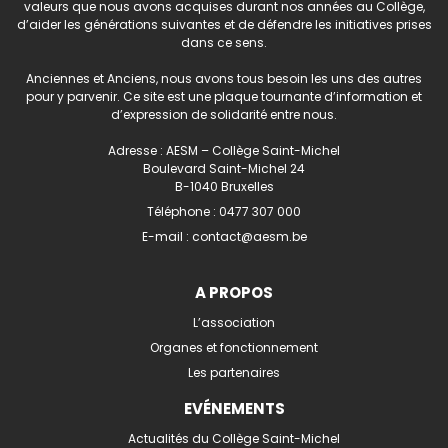
valeurs que nous avons acquises durant nos années au Collège,
d’aider les générations suivantes et de défendre les initiatives prises
dans ce sens.
Anciennes et Anciens, nous avons tous besoin les uns des autres
pour y parvenir. Ce site est une plaque tournante d’information et
d’expression de solidarité entre nous.
Adresse : AESM – Collège Saint-Michel
Boulevard Saint-Michel 24
B-1040 Bruxelles
Téléphone :
0477 307 000
E-mail :
contact@aesm.be
A PROPOS
L’association
Organes et fonctionnement
Les partenaires
EVÉNEMENTS
Actualités du Collège Saint-Michel