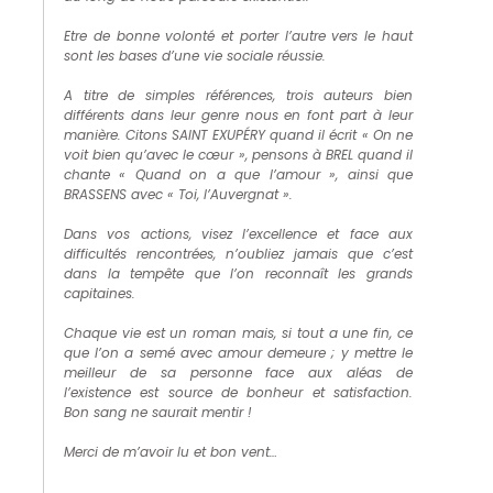
Etre de bonne volonté et porter l’autre vers le haut
sont les bases d’une vie sociale réussie.
A titre de simples références, trois auteurs bien
différents dans leur genre nous en font part à leur
manière. Citons SAINT EXUPÉRY quand il écrit «
On ne
voit bien qu’avec le cœur
», pensons à BREL quand il
chante «
Quand on a que l’amour
», ainsi que
BRASSENS avec «
Toi, l’Auvergnat
».
Dans vos actions, visez l’excellence et face aux
difficultés rencontrées, n’oubliez jamais que c’est
dans la tempête que l’on reconnaît les grands
capitaines.
Chaque vie est un roman mais, si tout a une fin, ce
que l’on a semé avec amour demeure ; y mettre le
meilleur de sa personne face aux aléas de
l’existence est source de bonheur et satisfaction.
Bon sang ne saurait mentir !
Merci de m’avoir lu et bon vent…