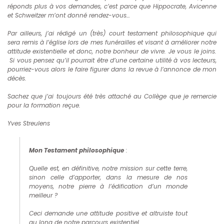
réponds plus à vos demandes, c’est parce que Hippocrate, Avicenne
et Schweitzer m’ont donné rendez-vous…
Par ailleurs, j’ai rédigé un (très) court testament philosophique qui
sera remis à l’église lors de mes funérailles et visant à améliorer notre
attitude existentielle et donc, notre bonheur de vivre. Je vous le joins.
Si vous pensez qu’il pourrait être d’une certaine utilité à vos lecteurs,
pourriez-vous alors le faire figurer dans la revue à l’annonce de mon
décès.
Sachez que j’ai toujours été très attaché au Collège que je remercie
pour la formation reçue.
Yves Streulens
Mon Testament philosophique
:
Quelle est, en définitive, notre mission sur cette terre,
sinon celle d’apporter, dans la mesure de nos
moyens, notre pierre à l’édification d’un monde
meilleur ?
Ceci demande une attitude positive et altruiste tout
au long de notre parcours existentiel.