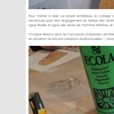
Pour mener à bien ce projet ambitieux, le Collège 
reconnues pour leur engagement en faveur des droit
Ligue Braille, la Ligue des droits de l’homme, MAGma, le
Chaque élève a ainsi eu l’occasion d’aborder ces th
en situation ou encore créations audiovisuelles —, touj