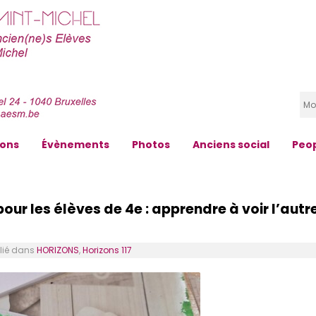
zons
Évènements
Photos
Anciens social
Peo
ur les élèves de 4e : apprendre à voir l’autr
ié dans
HORIZONS
,
Horizons 117