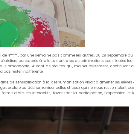
ème
s de 4
, par une semaine pas comme les autres. Du 29 septembre au 
d’ateliers consacrés à la lutte contre les discriminations sous toutes leu
, islamophobie… Autant de réalités qui, malheureusement, continuent d
d pas rester indifférente.
aine de sensibilisation à la déshumanisation visait à amener les élèves 
ger, exclure ou déshumaniser celles et ceux qui ne nous ressemblent pas
 forme d’ateliers interactifs, favorisant la participation, l’expression et 