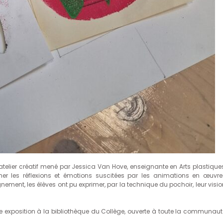
telier créatif mené par Jessica Van Hove, enseignante en Arts plastiques
mer les réflexions et émotions suscitées par les animations en œuvre
ement, les élèves ont pu exprimer, par la technique du pochoir, leur visio
une exposition à la bibliothèque du Collège, ouverte à toute la communaut