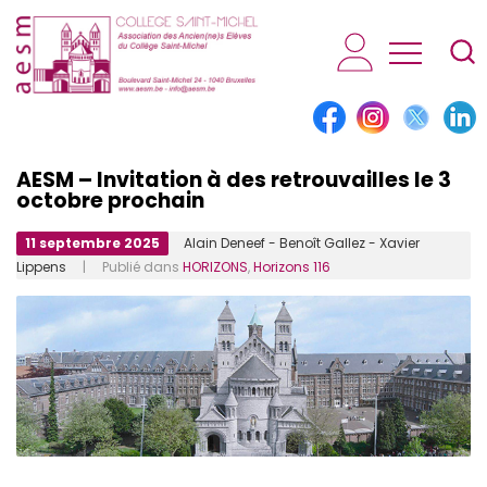
AESM...
AESM – Invitation à des retrouvailles le 3
octobre prochain
11 septembre 2025
Alain Deneef - Benoît Gallez - Xavier
Lippens
| Publié dans
HORIZONS
,
Horizons 116