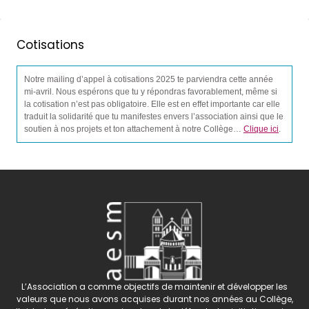
Cotisations
Notre mailing d’appel à cotisations 2025 te parviendra cette année
mi-avril. Nous espérons que tu y répondras favorablement, même si
la cotisation n’est pas obligatoire. Elle est en effet importante car elle
traduit la solidarité que tu manifestes envers l’association ainsi que le
soutien à nos projets et ton attachement à notre Collège…
Clique ici
.
L’Association a comme objectifs de maintenir et développer les
valeurs que nous avons acquises durant nos années au Collège,