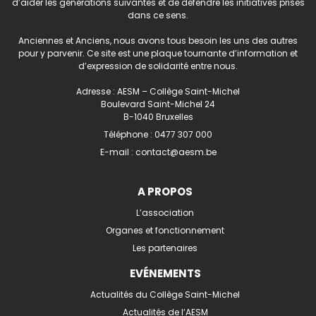
d’aider les générations suivantes et de défendre les initiatives prises
dans ce sens.
Anciennes et Anciens, nous avons tous besoin les uns des autres
pour y parvenir. Ce site est une plaque tournante d’information et
d’expression de solidarité entre nous.
Adresse : AESM – Collège Saint-Michel
Boulevard Saint-Michel 24
B-1040 Bruxelles
Téléphone :
0477 307 000
E-mail :
contact@aesm.be
A PROPOS
L’association
Organes et fonctionnement
Les partenaires
EVÉNEMENTS
Actualités du Collège Saint-Michel
Actualités de l’AESM