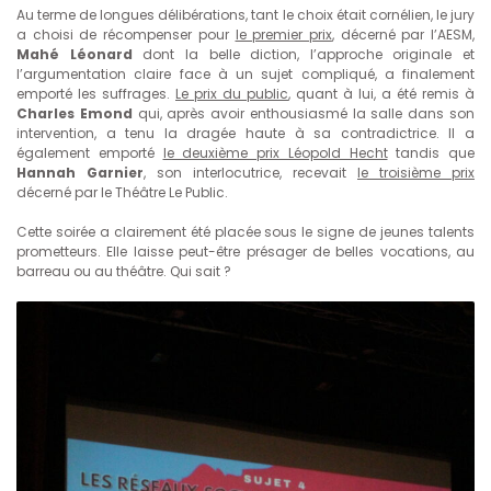
Au terme de longues délibérations, tant le choix était cornélien, le jury
a choisi de récompenser pour
le premier prix
, décerné par l’AESM,
Mahé Léonard
dont la belle diction, l’approche originale et
l’argumentation claire face à un sujet compliqué, a finalement
emporté les suffrages.
Le prix du public
, quant à lui, a été remis à
Charles Emond
qui, après avoir enthousiasmé la salle dans son
intervention, a tenu la dragée haute à sa contradictrice. Il a
également emporté
le deuxième prix Léopold Hecht
tandis que
Hannah Garnier
, son interlocutrice, recevait
le troisième prix
décerné par le Théâtre Le Public.
Cette soirée a clairement été placée sous le signe de jeunes talents
prometteurs. Elle laisse peut-être présager de belles vocations, au
barreau ou au théâtre. Qui sait ?