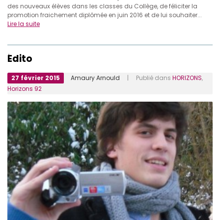
des nouveaux élèves dans les classes du Collège, de féliciter la
promotion fraichement diplômée en juin 2016 et de lui souhaiter...
Lire la suite
Édito
27 février 2015
Amaury Arnould
| Publié dans
HORIZONS
,
Horizons 92