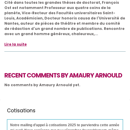
Cité dans toutes les grandes thèses de doctorat, François
Ost est notamment Professeur aux quatre coins de la
planète, Vice-Recteur des Facultés universitaires Saint-
Louis, Académicien, Docteur honoris causa de l'Université de
Nantes, auteur de pièces de théâtre et membre du comité
de rédaction d'un grand nombre de publications. Rencontre
avec un grand homme généreux, chaleureux,...
Lire la suite
RECENT COMMENTS BY AMAURY ARNOULD
No comments by Amaury Arnould yet.
Cotisations
Notre mailing d’appel à cotisations 2025 te parviendra cette année