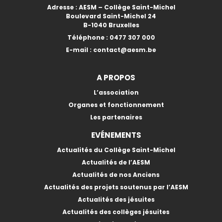
Adresse : AESM – Collège Saint-Michel
Boulevard Saint-Michel 24
B-1040 Bruxelles
Téléphone :
0477 307 000
E-mail :
contact@aesm.be
A PROPOS
L’association
Organes et fonctionnement
Les partenaires
EVÉNEMENTS
Actualités du Collège Saint-Michel
Actualités de l’AESM
Actualités de nos Anciens
Actualités des projets soutenus par l’AESM
Actualités des jésuites
Actualités des collèges jésuites