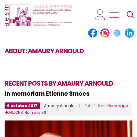
AESM...
ABOUT:
AMAURY ARNOULD
RECENT POSTS BY AMAURY ARNOULD
In memoriam Etienne Smoes
9 octobre 2017
Amaury Arnould
| Publié dans
Hommage
,
HORIZONS
,
Horizons 96