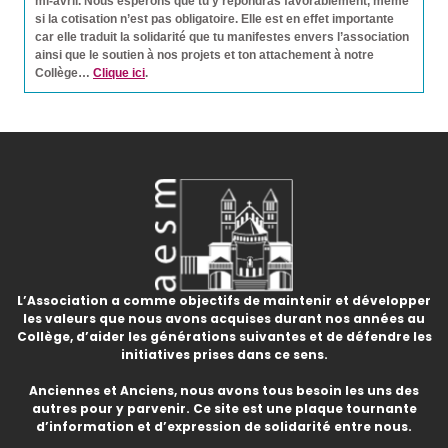
mi-avril. Nous espérons que tu y répondras favorablement, même
si la cotisation n’est pas obligatoire. Elle est en effet importante
car elle traduit la solidarité que tu manifestes envers l’association
ainsi que le soutien à nos projets et ton attachement à notre
Collège…
Clique ici
.
L’Association a comme objectifs de maintenir et développer
les valeurs que nous avons acquises durant nos années au
Collège, d’aider les générations suivantes et de défendre les
initiatives prises dans ce sens.
Anciennes et Anciens, nous avons tous besoin les uns des
autres pour y parvenir. Ce site est une plaque tournante
d’information et d’expression de solidarité entre nous.