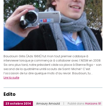
Baudouin Gillis (Ads 1966) fut mon tout premier cobbaye à
interviewer lorsque je commençai à collaborer avec l’AESM en 2008.
Six ans plus tard, notre président cède sa place à Etienne Rigo - son
second de la quatrième unité scouts de Saint-Michel ! C’est
l’occasion de lui dire quelque mots d’au revoir. Baudouin, tu...
Lire la suite
Édito
23 octobre 2014
Amaury Arnould
| Publié dans
Horizons 91