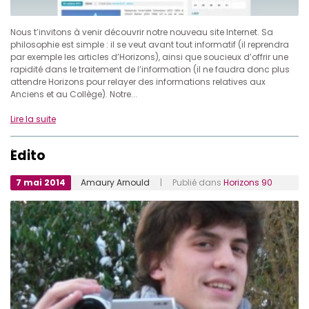
Nous t’invitons à venir découvrir notre nouveau site Internet. Sa
philosophie est simple : il se veut avant tout informatif (il reprendra
par exemple les articles d’Horizons), ainsi que soucieux d’offrir une
rapidité dans le traitement de l’information (il ne faudra donc plus
attendre Horizons pour relayer des informations relatives aux
Anciens et au Collège). Notre...
Lire la suite
Édito
7 mai 2014
Amaury Arnould
| Publié dans
Horizons 90