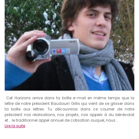
Cet Horizons arrive dans ta boîte e-mail en même temps que la
lettre de notre président Baudouin Gillis qui vient de se glisser dans
ta boîte aux lettres. Tu découvriras dans ce courrier de notre
président nos réalisations, nos projets, nos appels à du bénévolat
et... le traditionnel appel annuel de cotisation auquel, nous...
Lire la suite