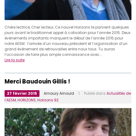
Chère lectrice, Cher lecteur, Ce nouvel Horizons te parvient quelques
jours avant le traditionnel appel à cotisation pour l’année 2015. Deux
évènements importants marquent le début de l’année 2015 pour
notre AESM : l’arrivée d’un nouveau président et l’organisation d’un
grand événement de retrouvailles entre nous tous. Tu auras
l’occasion de faire plus ample connaissance avec...
Lire la suite
Merci Baudouin Gillis !
27 février 2015
Amaury Arnould
| Publié dans
Actualités de
l’AESM
,
HORIZONS
,
Horizons 92