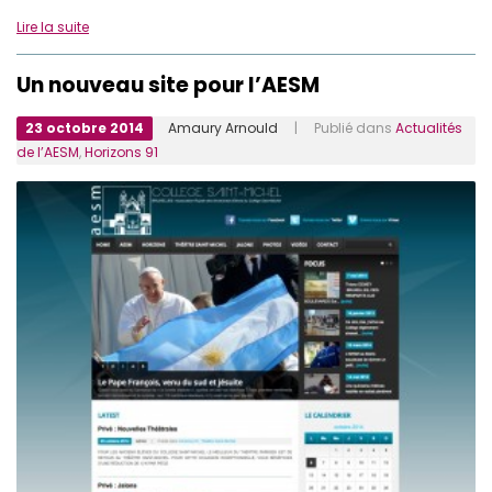
Lire la suite
Un nouveau site pour l’AESM
23 octobre 2014
Amaury Arnould
| Publié dans
Actualités
de l’AESM
,
Horizons 91