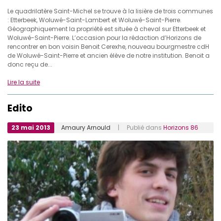
Le quadrilatère Saint-Michel se trouve à la lisière de trois communes
: Etterbeek, Woluwé-Saint-Lambert et Woluwé-Saint-Pierre.
Géographiquement la propriété est située à cheval sur Etterbeek et
Woluwé-Saint-Pierre. L’occasion pour la rédaction d’Horizons de
rencontrer en bon voisin Benoit Cerexhe, nouveau bourgmestre cdH
de Woluwé-Saint-Pierre et ancien élève de notre institution. Benoit a
donc reçu de...
Lire la suite
Edito
23 mai 2013
Amaury Arnould
| Publié dans
Horizons 86