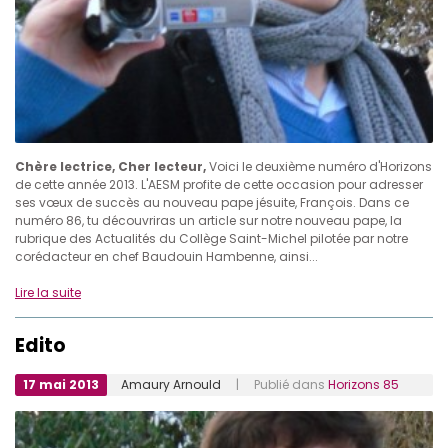
Chère lectrice, Cher lecteur,
Voici le deuxième numéro d'Horizons
de cette année 2013. L'AESM profite de cette occasion pour adresser
ses vœux de succès au nouveau pape jésuite, François. Dans ce
numéro 86, tu découvriras un article sur notre nouveau pape, la
rubrique des Actualités du Collège Saint-Michel pilotée par notre
corédacteur en chef Baudouin Hambenne, ainsi...
Lire la suite
Edito
17 mai 2013
Amaury Arnould
| Publié dans
Horizons 85