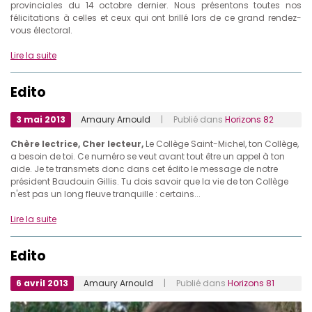
provinciales du 14 octobre dernier. Nous présentons toutes nos
félicitations à celles et ceux qui ont brillé lors de ce grand rendez-
vous électoral.
Lire la suite
Edito
3 mai 2013
Amaury Arnould
| Publié dans
Horizons 82
Chère lectrice, Cher lecteur,
Le Collège Saint-Michel, ton Collège,
a besoin de toi. Ce numéro se veut avant tout être un appel à ton
aide. Je te transmets donc dans cet édito le message de notre
président Baudouin Gillis. Tu dois savoir que la vie de ton Collège
n'est pas un long fleuve tranquille : certains...
Lire la suite
Edito
6 avril 2013
Amaury Arnould
| Publié dans
Horizons 81