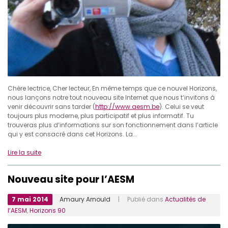
Chère lectrice, Cher lecteur, En même temps que ce nouvel Horizons,
nous lançons notre tout nouveau site Internet que nous t’invitons à
venir découvrir sans tarder (
http://www.aesm.be
). Celui se veut
toujours plus moderne, plus participatif et plus informatif. Tu
trouveras plus d’informations sur son fonctionnement dans l’article
qui y est consacré dans cet Horizons. La...
Lire la suite
Nouveau site pour l’AESM
7 mai 2014
Amaury Arnould
| Publié dans
Actualités de
l’AESM
,
Horizons 90