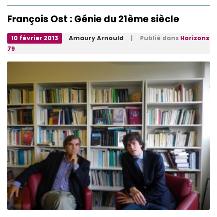
François Ost : Génie du 21ème siècle
10 février 2013
Amaury Arnould
| Publié dans
Horizons
79