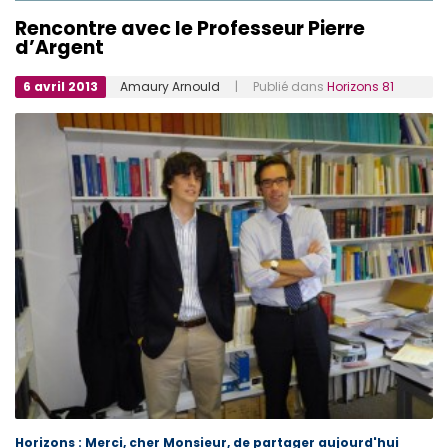
Rencontre avec le Professeur Pierre
d’Argent
6 avril 2013
Amaury Arnould
| Publié dans
Horizons 81
Horizons : Merci, cher Monsieur, de partager aujourd'hui