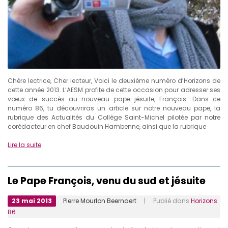
Chère lectrice, Cher lecteur, Voici le deuxième numéro d’Horizons de
cette année 2013. L’AESM profite de cette occasion pour adresser ses
vœux de succès au nouveau pape jésuite, François. Dans ce
numéro 86, tu découvriras un article sur notre nouveau pape, la
rubrique des Actualités du Collège Saint-Michel pilotée par notre
corédacteur en chef Baudouin Hambenne, ainsi que la rubrique
Lire la suite
Le Pape François, venu du sud et jésuite
23 mai 2013
PIerre Mourlon Beernaert
| Publié dans
Horizons
86