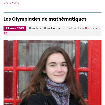
Lire la suite
Les Olympiades de mathématiques
23 mai 2013
Baudouin Hambenne
| Publié dans
Horizons
86