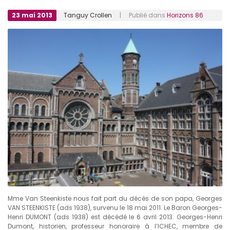
23 mai 2013
Tanguy Crollen
| Publié dans
Horizons 86
Mme Van Steenkiste nous fait part du décès de son papa, Georges
VAN STEENKISTE (ads 1938), survenu le 18 mai 2011. Le Baron Georges-
Henri DUMONT (ads 1938) est décédé le 6 avril 2013. Georges-Henri
Dumont, historien, professeur honoraire à l’ICHEC, membre de