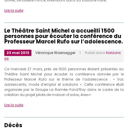
arriver, silhouette mince, virevoltant dans sa soutane noire,
Lire la suite
Le Théâtre Saint Michel a accueilli 1500
personnes pour écouter la conférence du
Professeur Marcel Rufo sur l’adolescence.
23 mai 2013
Véronique Waersegger
| Publié dans
Horizons
86
Ce mercredi 27 mars, près de 1500 personnes étaient présentes au
Théâtre Saint Michel pour écouter la conférence donnée par le
Professeur Marcel Rufo sur le thème de l’adolescence : « Vos
adolescents, mode d’emploi et solutions ». Cette conférence était
organisée par le Groupe La Ramée-Fond’Roy dans le cadre de la
création du projet pilote de maison d’ados, Area+.
Lire la suite
Décès