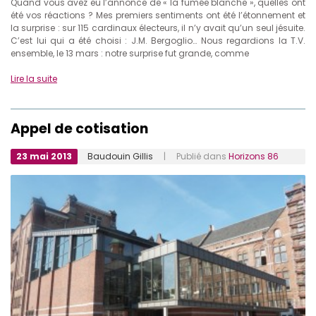
Quand vous avez eu l’annonce de « la fumée blanche », quelles ont
été vos réactions ? Mes premiers sentiments ont été l’étonnement et
la surprise : sur 115 cardinaux électeurs, il n’y avait qu’un seul jésuite.
C’est lui qui a été choisi : J.M. Bergoglio… Nous regardions la T.V.
ensemble, le 13 mars : notre surprise fut grande, comme
Lire la suite
Appel de cotisation
23 mai 2013
Baudouin Gillis
| Publié dans
Horizons 86