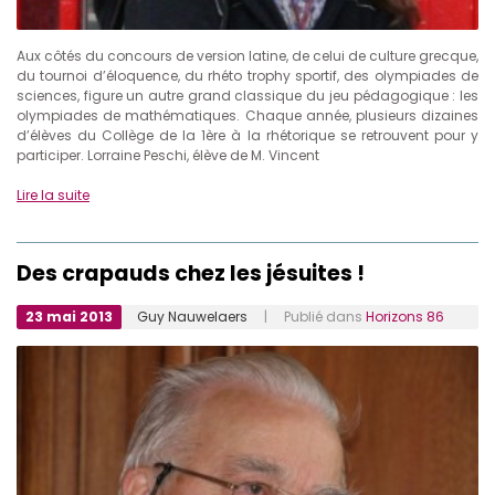
Aux côtés du concours de version latine, de celui de culture grecque,
du tournoi d’éloquence, du rhéto trophy sportif, des olympiades de
sciences, figure un autre grand classique du jeu pédagogique : les
olympiades de mathématiques. Chaque année, plusieurs dizaines
d’élèves du Collège de la 1ère à la rhétorique se retrouvent pour y
participer. Lorraine Peschi, élève de M. Vincent
Lire la suite
Des crapauds chez les jésuites !
23 mai 2013
Guy Nauwelaers
| Publié dans
Horizons 86