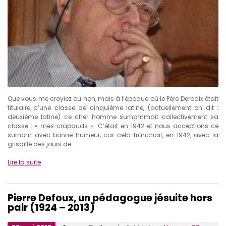
Que vous me croyiez ou non, mais à l’époque où le Père Derbaix était
titulaire d’une classe de cinquième latine, (actuellement on dit :
deuxième latine) ce cher homme surnommait collectivement sa
classe : « mes crapauds ». C’était en 1942 et nous acceptions ce
surnom avec bonne humeur, car cela tranchait, en 1942, avec la
grisaille des jours de
Lire la suite
Pierre Defoux, un pédagogue jésuite hors
pair (1924 – 2013)