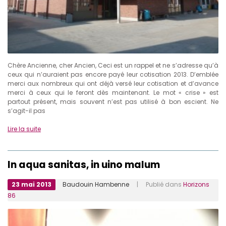
Chère Ancienne, cher Ancien, Ceci est un rappel et ne s’adresse qu’à
ceux qui n’auraient pas encore payé leur cotisation 2013. D’emblée
merci aux nombreux qui ont déjà versé leur cotisation et d’avance
merci à ceux qui le feront dès maintenant. Le mot « crise » est
partout présent, mais souvent n’est pas utilisé à bon escient. Ne
s’agit-il pas
Lire la suite
In aqua sanitas, in uino malum
23 mai 2013
Baudouin Hambenne
| Publié dans
Horizons
86