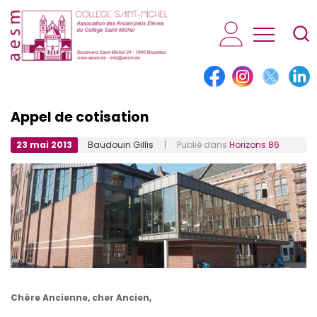
AESM...
Appel de cotisation
23 mai 2013
Baudouin Gillis
| Publié dans
Horizons 86
Chère Ancienne, cher Ancien,