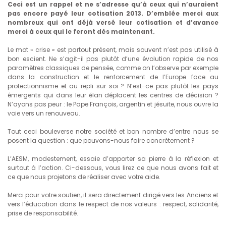
Ceci est un rappel et ne s’adresse qu’à ceux qui n’auraient
pas encore payé leur cotisation 2013. D’emblée merci aux
nombreux qui ont déjà versé leur cotisation et d’avance
merci à ceux qui le feront dès maintenant.
Le mot « crise » est partout présent, mais souvent n’est pas utilisé à
bon escient. Ne s’agit-il pas plutôt d’une évolution rapide de nos
paramètres classiques de pensée, comme on l’observe par exemple
dans la construction et le renforcement de l’Europe face au
protectionnisme et au repli sur soi ? N’est-ce pas plutôt les pays
émergents qui dans leur élan déplacent les centres de décision ?
N’ayons pas peur : le Pape François, argentin et jésuite, nous ouvre la
voie vers un renouveau.
Tout ceci bouleverse notre société et bon nombre d’entre nous se
posent la question : que pouvons-nous faire concrètement ?
L’AESM, modestement, essaie d’apporter sa pierre à la réflexion et
surtout à l’action. Ci-dessous, vous lirez ce que nous avons fait et
ce que nous projetons de réaliser avec votre aide.
Merci pour votre soutien, il sera directement dirigé vers les Anciens et
vers l’éducation dans le respect de nos valeurs : respect, solidarité,
prise de responsabilité.