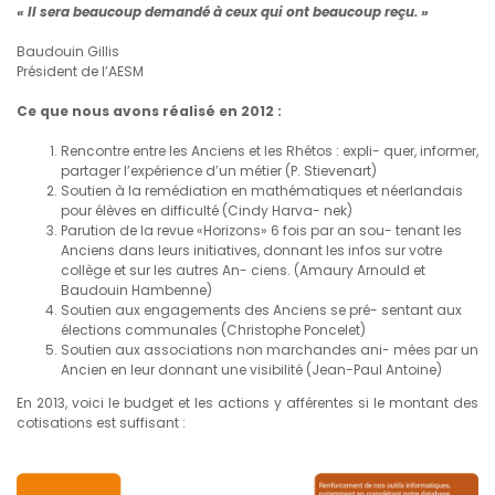
« Il sera beaucoup demandé à ceux qui ont beaucoup reçu. »
Baudouin Gillis
Président de l’AESM
Ce que nous avons réalisé en 2012 :
Rencontre entre les Anciens et les Rhétos : expli- quer, informer,
partager l’expérience d’un métier (P. Stievenart)
Soutien à la remédiation en mathématiques et néerlandais
pour élèves en difficulté (Cindy Harva- nek)
Parution de la revue «Horizons» 6 fois par an sou- tenant les
Anciens dans leurs initiatives, donnant les infos sur votre
collège et sur les autres An- ciens. (Amaury Arnould et
Baudouin Hambenne)
Soutien aux engagements des Anciens se pré- sentant aux
élections communales (Christophe Poncelet)
Soutien aux associations non marchandes ani- mées par un
Ancien en leur donnant une visibilité (Jean-Paul Antoine)
En 2013, voici le budget et les actions y afférentes si le montant des
cotisations est suffisant :