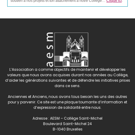
soutien à nos projets et ton attachement à notre Collège…
Clique ici
.
L’Association a comme objectifs de maintenir et développer les
valeurs que nous avons acquises durant nos années au Collège,
d’aider les générations suivantes et de défendre les initiatives prises
dans ce sens.
Anciennes et Anciens, nous avons tous besoin les uns des autres
pour y parvenir. Ce site est une plaque tournante d’information et
d’expression de solidarité entre nous.
Adresse : AESM – Collège Saint-Michel
Boulevard Saint-Michel 24
B-1040 Bruxelles