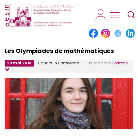
AESM...
Les Olympiades de mathématiques
23 mai 2013
Baudouin Hambenne
| Publié dans
Horizons
86