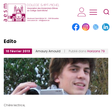
AESM...
Edito
10 février 2013
Amaury Arnould
| Publié dans
Horizons 79
Chère lectrice,