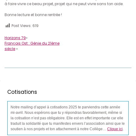
à faire vivre ce beau projet, projet qui ne peut vivre sans ton aide.
Bonne lecture et bonne rentrée !
Post Views:
619
Horizons 79
»
François Ost : Génie du 21ème
siècle
»
Cotisations
Notre mailing d’appel à cotisations 2025 te parviendra cette année
mi-avril. Nous espérons que tu y répondras favorablement, même si
la cotisation n’est pas obligatoire. Elle est en effet importante car elle
traduit la solidarité que tu manifestes envers l’association ainsi que le
soutien à nos projets et ton attachement à notre Collège…
Clique ici
.