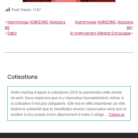
Post Views:
1 147
«
Hommage
,
HORIZONS
,
Horizons
Hommage
,
HORIZONS
,
Horizons
96
96
»
«
Édito
In memoriam Gérard Schouppe
»
Cotisations
Notre mailing d’appel à cotisations 2025 te parviendra cette année
mi-avril. Nous espérons que tu y répondras favorablement, même si
la cotisation n’est pas obligatoire. Elle est en effet importante car elle
traduit la solidarité que tu manifestes envers l’association ainsi que le
soutien à nos projets et ton attachement à notre Collège…
Clique ici
.