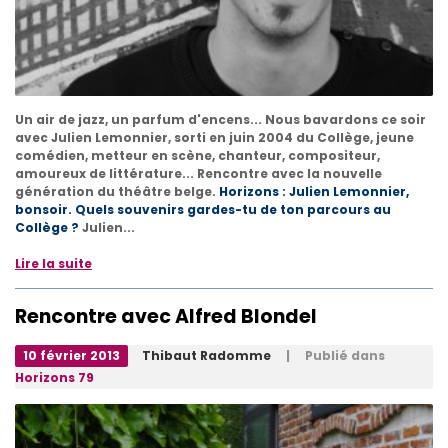
Un air de jazz, un parfum d'encens... Nous bavardons ce soir
avec Julien Lemonnier, sorti en juin 2004 du Collège, jeune
comédien, metteur en scène, chanteur, compositeur,
amoureux de littérature... Rencontre avec la nouvelle
génération du théâtre belge.
Horizons : Julien Lemonnier,
bonsoir. Quels souvenirs gardes-tu de ton parcours au
Collège ?
Julien...
Lire la suite
Rencontre avec Alfred Blondel
10 février 2013
Thibaut Radomme
| Publié dans
Horizons 79