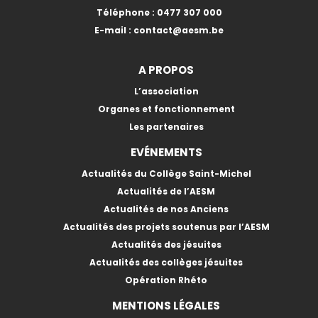
Téléphone :
0477 307 000
E-mail :
contact@aesm.be
A PROPOS
L’association
Organes et fonctionnement
Les partenaires
EVÉNEMENTS
Actualités du Collège Saint-Michel
Actualités de l’AESM
Actualités de nos Anciens
Actualités des projets soutenus par l’AESM
Actualités des jésuites
Actualités des collèges jésuites
Opération Rhéto
MENTIONS LÉGALES