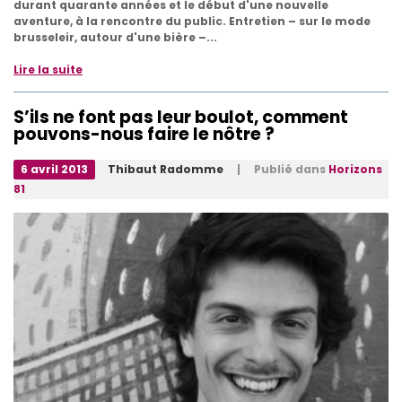
durant quarante années et le début d'une nouvelle
aventure, à la rencontre du public. Entretien – sur le mode
brusseleir, autour d'une bière –...
Lire la suite
S’ils ne font pas leur boulot, comment
pouvons-nous faire le nôtre ?
6 avril 2013
Thibaut Radomme
| Publié dans
Horizons
81