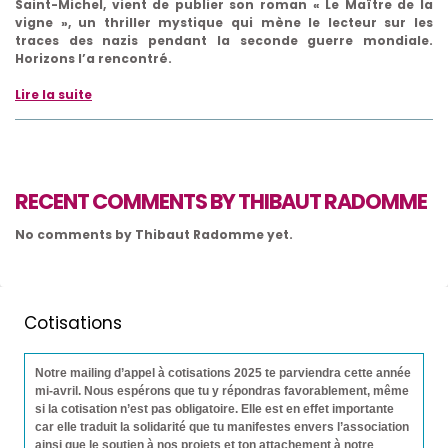
Saint-Michel, vient de publier son roman « Le Maître de la
vigne », un thriller mystique qui mène le lecteur sur les
traces des nazis pendant la seconde guerre mondiale.
Horizons l’a rencontré.
Lire la suite
RECENT COMMENTS BY THIBAUT RADOMME
No comments by Thibaut Radomme yet.
Cotisations
Notre mailing d’appel à cotisations 2025 te parviendra cette année
mi-avril. Nous espérons que tu y répondras favorablement, même
si la cotisation n’est pas obligatoire. Elle est en effet importante
car elle traduit la solidarité que tu manifestes envers l’association
ainsi que le soutien à nos projets et ton attachement à notre