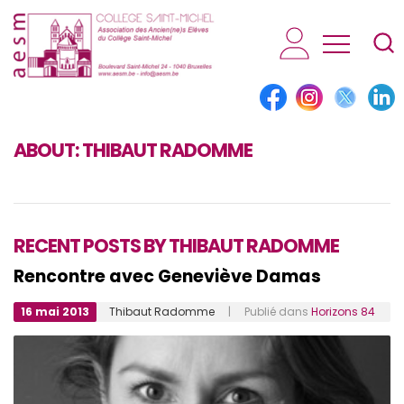
AESM...
ABOUT:
THIBAUT RADOMME
RECENT POSTS BY THIBAUT RADOMME
Rencontre avec Geneviève Damas
16 mai 2013
Thibaut Radomme
| Publié dans
Horizons 84