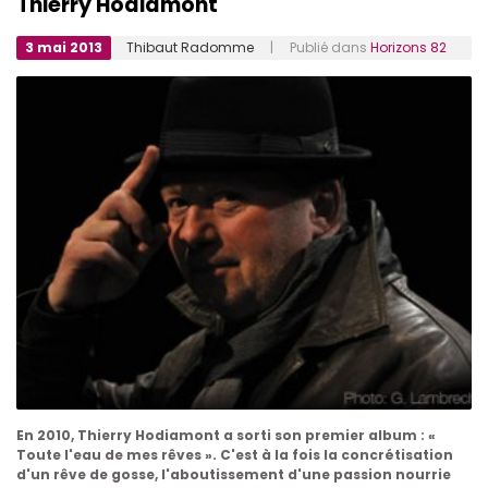
Thierry Hodiamont
3 mai 2013
Thibaut Radomme
| Publié dans
Horizons 82
En 2010, Thierry Hodiamont a sorti son premier album : «
Toute l'eau de mes rêves ». C'est à la fois la concrétisation
d'un rêve de gosse, l'aboutissement d'une passion nourrie