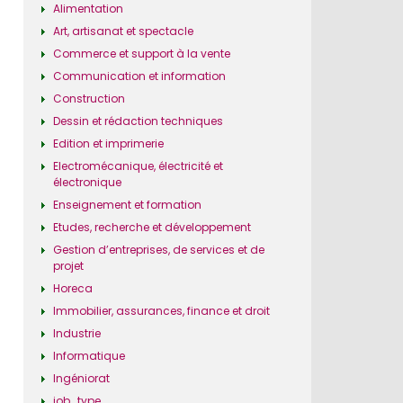
Alimentation
Art, artisanat et spectacle
Commerce et support à la vente
Communication et information
Construction
Dessin et rédaction techniques
Edition et imprimerie
Electromécanique, électricité et
électronique
Enseignement et formation
Etudes, recherche et développement
Gestion d’entreprises, de services et de
projet
Horeca
Immobilier, assurances, finance et droit
Industrie
Informatique
Ingéniorat
job_type