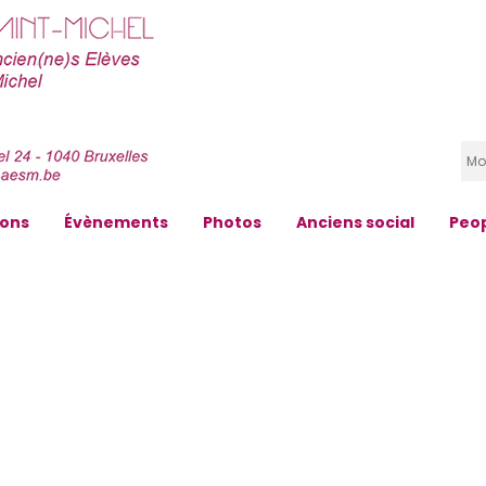
zons
Évènements
Photos
Anciens social
Peo