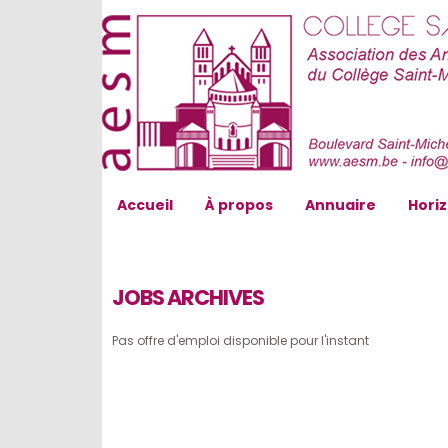
AESM...
Accueil
À propos
Annuaire
Hori
JOBS ARCHIVES
Pas offre d'emploi disponible pour l'instant