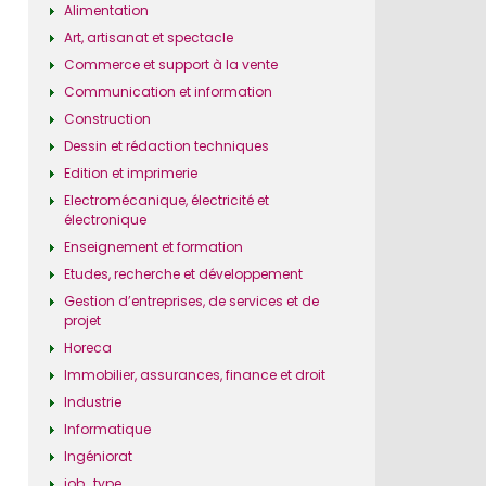
Alimentation
Art, artisanat et spectacle
Commerce et support à la vente
Communication et information
Construction
Dessin et rédaction techniques
Edition et imprimerie
Electromécanique, électricité et
électronique
Enseignement et formation
Etudes, recherche et développement
Gestion d’entreprises, de services et de
projet
Horeca
Immobilier, assurances, finance et droit
Industrie
Informatique
Ingéniorat
job_type