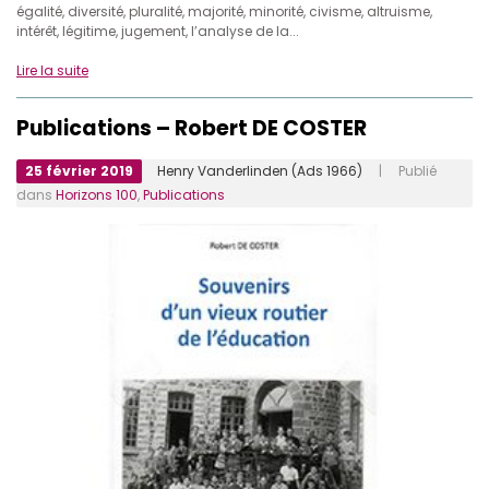
égalité, diversité, pluralité, majorité, minorité, civisme, altruisme,
intérêt, légitime, jugement, l’analyse de la...
Lire la suite
Publications – Robert DE COSTER
25 février 2019
Henry Vanderlinden (Ads 1966)
| Publié
dans
Horizons 100
,
Publications