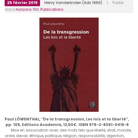
25 février 2019
Henry Vanderlinden (Ads 1966)
| Publié
dans
Horizons 100
,
Publications
Paul LÔWENTHAL, “De la transgression, Les lois et la liberté”,
pp. 105, Editions Academia, 12,50€.
ISBN 978-2-8061-0416-8
Mise en association avec des mots tels que liberté, droit, morale,
ordre, devoir, éthique, politique, religion, responsabilité, objection,