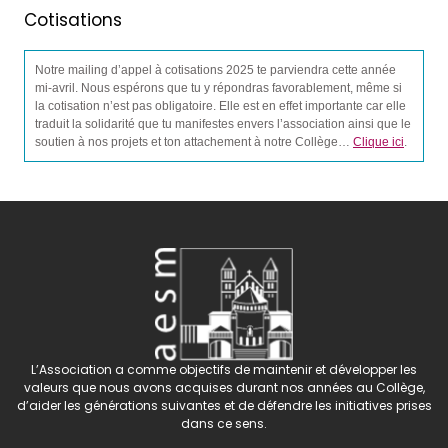
Cotisations
Notre mailing d’appel à cotisations 2025 te parviendra cette année
mi-avril. Nous espérons que tu y répondras favorablement, même si
la cotisation n’est pas obligatoire. Elle est en effet importante car elle
traduit la solidarité que tu manifestes envers l’association ainsi que le
soutien à nos projets et ton attachement à notre Collège…
Clique ici
.
L’Association a comme objectifs de maintenir et développer les
valeurs que nous avons acquises durant nos années au Collège,
d’aider les générations suivantes et de défendre les initiatives prises
dans ce sens.