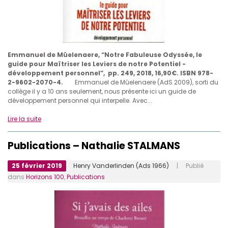
Emmanuel de Mûelenaere, “Notre Fabuleuse Odyssée, le
guide pour Maîtriser les Leviers de notre Potentiel -
développement personnel”, pp. 249, 2018, 16,90€.
ISBN 978-
2-9602-2070-4.
Emmanuel de Mûelenaere (AdS 2009), sorti du
collège il y a 10 ans seulement, nous présente ici un guide de
développement personnel qui interpelle. Avec...
Lire la suite
Publications – Nathalie STALMANS
25 février 2019
Henry Vanderlinden (Ads 1966)
| Publié
dans
Horizons 100
,
Publications