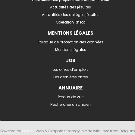
Actualités des jésuites
Actualités des collèges jésuites
Opération Rhéto
MENTIONS LÉGALES
Politique de protection des données
Mentions légales
JOB
Les offres d’emplois
Les dernières offres
ANNUAIRE
Perdus de vue
Rechercher un ancien
Powered by
G1.be
- Web & Graphic Strategy. Made with love from Belgium