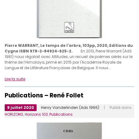
Pierre WARRANT, Le temps de l'arbre, 103pp, 2020, Editions du
Cygne ISBN 978-2-84924-625-2.
En 2013, Pierre Warrant (AdS
1981) nous régalait avec Altitudes, un recueil de poèmes aérés sur le
thème de l’Himalaya, primé en 2015 par l'Académie Royale de
Langue et de Littérature Françaises de Belgique. Il nous...
Lire la suite
Publications – René Follet
9 juillet 2020
Henry Vanderlinden (Ads 1966)
| Publié dans
HORIZONS
,
Horizons 103
,
Publications