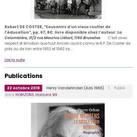
Robert DE COSTER, “Souvenirs d’un vieux routier de
l’éducation”, pp. 67, 8€.
livre disponible chez l’auteur:
La
Colombière, 31/2 rue Maurice Liétart, 1150 Bruxelles
C’est avec
respect et émotion que tout Ancien ayant connu le R.P. De Coster de
près ou de loin entre 1952 et 1982 se...
Lire la suite
Publications
22 octobre 2018
Henry Vanderlinden (Ads 1966)
| Publié
dans
HORIZONS
,
Horizons 99