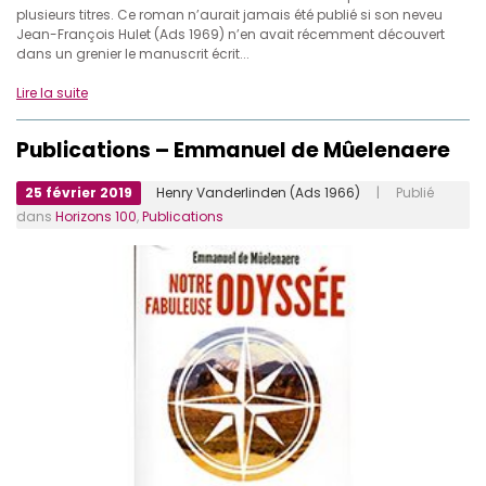
plusieurs titres. Ce roman n’aurait jamais été publié si son neveu
Jean-François Hulet (Ads 1969) n’en avait récemment découvert
dans un grenier le manuscrit écrit...
Lire la suite
Publications – Emmanuel de Mûelenaere
25 février 2019
Henry Vanderlinden (Ads 1966)
| Publié
dans
Horizons 100
,
Publications