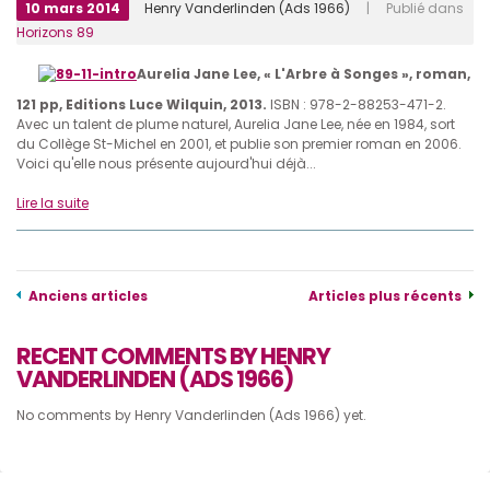
10 mars 2014
Henry Vanderlinden (Ads 1966)
| Publié dans
Horizons 89
Aurelia Jane Lee, « L'Arbre à Songes », roman,
121 pp, Editions Luce Wilquin, 2013.
ISBN : 978-2-88253-471-2.
Avec un talent de plume naturel, Aurelia Jane Lee, née en 1984, sort
du Collège St-Michel en 2001, et publie son premier roman en 2006.
Voici qu'elle nous présente aujourd'hui déjà...
Lire la suite
Anciens articles
Articles plus récents
RECENT COMMENTS BY HENRY
VANDERLINDEN (ADS 1966)
No comments by Henry Vanderlinden (Ads 1966) yet.