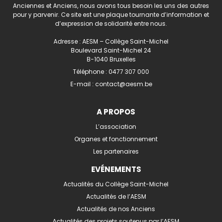
Anciennes et Anciens, nous avons tous besoin les uns des autres
pour y parvenir. Ce site est une plaque tournante d’information et
d’expression de solidarité entre nous.
Adresse : AESM – Collège Saint-Michel
Boulevard Saint-Michel 24
B-1040 Bruxelles
Téléphone :
0477 307 000
E-mail :
contact@aesm.be
A PROPOS
L’association
Organes et fonctionnement
Les partenaires
EVÉNEMENTS
Actualités du Collège Saint-Michel
Actualités de l’AESM
Actualités de nos Anciens
Actualités des projets soutenus par l’AESM