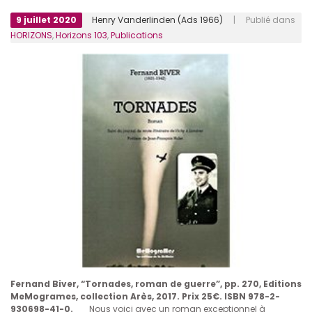
9 juillet 2020
Henry Vanderlinden (Ads 1966)
| Publié dans
HORIZONS
,
Horizons 103
,
Publications
Fernand Biver, “Tornades, roman de guerre”, pp. 270, Editions
MeMogrames, collection Arès, 2017. Prix 25€. ISBN 978-2-
930698-41-0.
Nous voici avec un roman exceptionnel à