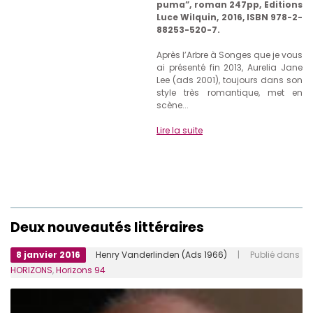
puma”, roman 247pp, Editions
Luce Wilquin, 2016, ISBN 978-2-
88253-520-7.
Après l’Arbre à Songes que je vous
ai présenté fin 2013, Aurelia Jane
Lee (ads 2001), toujours dans son
style très romantique, met en
scène...
Lire la suite
Deux nouveautés littéraires
8 janvier 2016
Henry Vanderlinden (Ads 1966)
| Publié dans
HORIZONS
,
Horizons 94