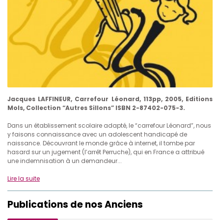
Jacques LAFFINEUR, Carrefour Léonard, 113pp, 2005, Editions
Mols, Collection “Autres Sillons” ISBN 2-87402-075-3.
Dans un établissement scolaire adapté, le “carrefour Léonard”, nous
y faisons connaissance avec un adolescent handicapé de
naissance. Découvrant le monde grâce à internet, il tombe par
hasard sur un jugement (l’arrêt Perruche), qui en France a attribué
une indemnisation à un demandeur...
Lire la suite
Publications de nos Anciens