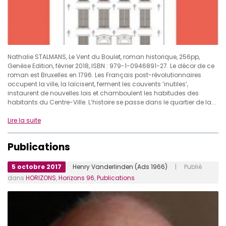
Nathalie STALMANS, Le Vent du Boulet, roman historique, 256pp,
Genèse Edition, février 2018, ISBN : 979-1-0946891-27. Le décor de ce
roman est Bruxelles en 1796. Les Français post-révolutionnaires
occupent la ville, la laïcisent, ferment les couvents ‘inutiles’,
instaurent de nouvelles lois et chamboulent les habitudes des
habitants du Centre-Ville. L’histoire se passe dans le quartier de la...
Lire la suite
Publications
5 octobre 2017
Henry Vanderlinden (Ads 1966)
| Publié
dans
HORIZONS
,
Horizons 96
,
Publications