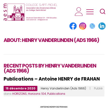
AESM...
ABOUT:
HENRY VANDERLINDEN (ADS 1966)
RECENT POSTS BY HENRY VANDERLINDEN
(ADS 1966)
Publications – Antoine HENRY de FRAHAN
15 décembre 2020
Henry Vanderlinden (Ads 1966)
| Publié
dans
HORIZONS
,
Horizons 104
,
Publications