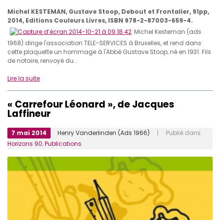
Michel KESTEMAN, Gustave Stoop, Debout et Frontalier, 91pp,
2014, Editions Couleurs Livres, ISBN 978-2-87003-659-4.
Michel Kesteman (ads
1968) dirige l'association TELE-SERVICES à Bruxelles, et rend dans
cette plaquette un hommage à l'Abbé Gustave Stoop, né en 1931. Fils
de notaire, renvoyé du...
Lire la suite
« Carrefour Léonard », de Jacques
Laffineur
7 mai 2014
Henry Vanderlinden (Ads 1966)
| Publié dans
Horizons 90
,
Publications