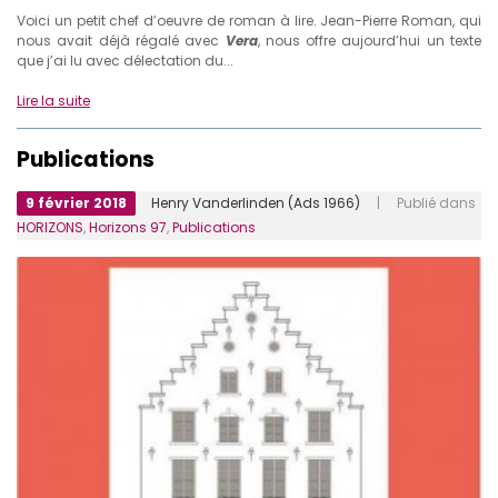
Voici un petit chef d’oeuvre de roman à lire. Jean-Pierre Roman, qui
nous avait déjà régalé avec
Vera
, nous offre aujourd’hui un texte
que j’ai lu avec délectation du...
Lire la suite
Publications
9 février 2018
Henry Vanderlinden (Ads 1966)
| Publié dans
HORIZONS
,
Horizons 97
,
Publications