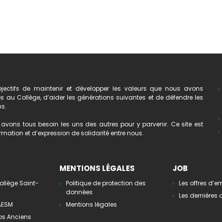
ectifs de maintenir et développer les valeurs que nous avons
au Collège, d’aider les générations suivantes et de défendre les
ns.
avons tous besoin les uns des autres pour y parvenir. Ce site est
mation et d’expression de solidarité entre nous.
MENTIONS LÉGALES
JOB
ollège Saint-
Politique de protection des
Les offres d’e
données
Les dernières o
’AESM
Mentions légales
os Anciens