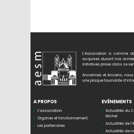
L’Association a comme obj
acquises durant nos années 
initiatives prises dans ce se
Anciennes et Anciens, nous 
une plaque tournante d’infor
A PROPOS
EVÉNEMENTS
L’association
Actualités du C
Michel
Organes et fonctionnement
Actualités de l
Les partenaires
Actualités de n