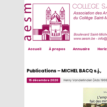
AESM...
Accueil
À propos
Annuaire
Hori
Publications – MICHEL BACQ s.j.,
15 décembre 2020
Henry Vanderlinden (Ads 1966