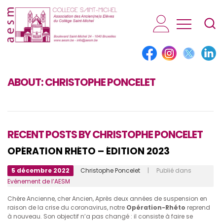
AESM...
ABOUT:
CHRISTOPHE PONCELET
RECENT POSTS BY CHRISTOPHE PONCELET
OPÉRATION RHÉTO – ÉDITION 2023
5 décembre 2022
Christophe Poncelet
| Publié dans
Evénement de l’AESM
Chère Ancienne, cher Ancien, Après deux années de suspension en
raison de la crise du coronavirus, notre
Opération-Rhéto
reprend
à nouveau. Son objectif n’a pas changé : il consiste à faire se