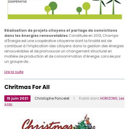
Réalisation de projets citoyens et partage de convictions
dans les énergies renouvelables
Constituée en 2013, Champs
d’Énergie est une coopérative citoyenne dont la finalité est de
contribuer à l’implication des citoyens dans la gestion des énergies
renouvelables et de promouvoir un changement structurel en
matière de production et de consommation d’énergie. Lancée par
un groupe de...
Lire la suite
Chritmas For All
15 juin 2021
Christophe Poncelet
| Publié dans
HORIZONS
,
Les
ASBL