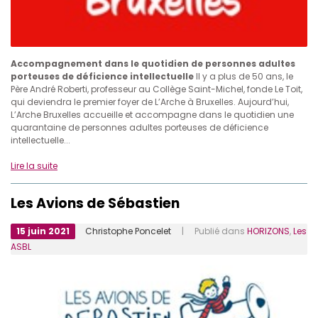
Accompagnement dans le quotidien de personnes adultes
porteuses de déficience intellectuelle
Il y a plus de 50 ans, le
Père André Roberti, professeur au Collège Saint-Michel, fonde Le Toit,
qui deviendra le premier foyer de L’Arche à Bruxelles. Aujourd’hui,
L’Arche Bruxelles accueille et accompagne dans le quotidien une
quarantaine de personnes adultes porteuses de déficience
intellectuelle...
Lire la suite
Les Avions de Sébastien
15 juin 2021
Christophe Poncelet
| Publié dans
HORIZONS
,
Les
ASBL