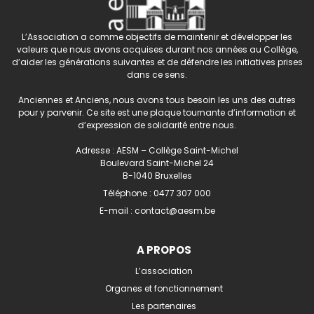
L’Association a comme objectifs de maintenir et développer les
valeurs que nous avons acquises durant nos années au Collège,
d’aider les générations suivantes et de défendre les initiatives prises
dans ce sens.
Anciennes et Anciens, nous avons tous besoin les uns des autres
pour y parvenir. Ce site est une plaque tournante d’information et
d’expression de solidarité entre nous.
Adresse : AESM – Collège Saint-Michel
Boulevard Saint-Michel 24
B-1040 Bruxelles
Téléphone :
0477 307 000
E-mail :
contact@aesm.be
A PROPOS
L’association
Organes et fonctionnement
Les partenaires