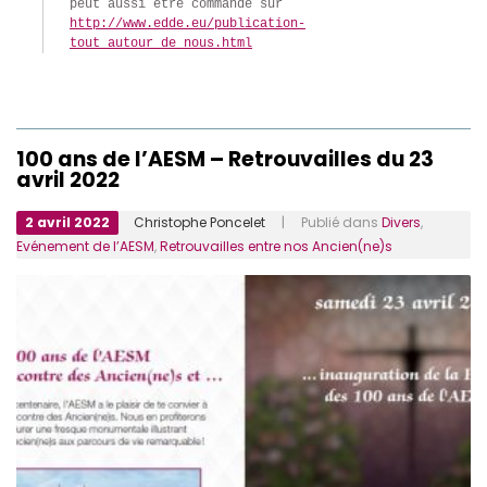
peut aussi être commandé sur 
http://www.edde.eu/publication-
tout_autour_de_nous.html
100 ans de l’AESM – Retrouvailles du 23
avril 2022
2 avril 2022
Christophe Poncelet
| Publié dans
Divers
,
Evénement de l’AESM
,
Retrouvailles entre nos Ancien(ne)s