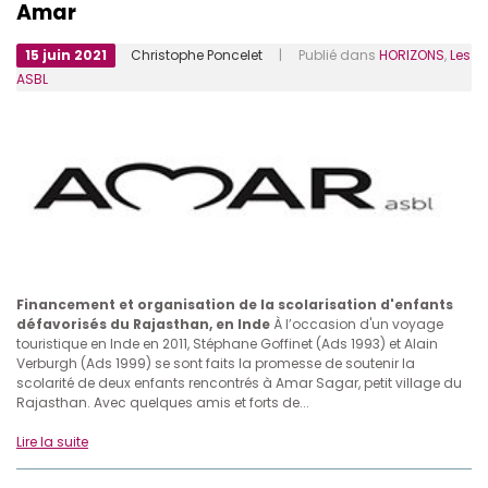
Amar
15 juin 2021
Christophe Poncelet
| Publié dans
HORIZONS
,
Les
ASBL
Financement et organisation de la scolarisation d'enfants
défavorisés du Rajasthan, en Inde
À l’occasion d'un voyage
touristique en Inde en 2011, Stéphane Goffinet (Ads 1993) et Alain
Verburgh (Ads 1999) se sont faits la promesse de soutenir la
scolarité de deux enfants rencontrés à Amar Sagar, petit village du
Rajasthan. Avec quelques amis et forts de...
Lire la suite