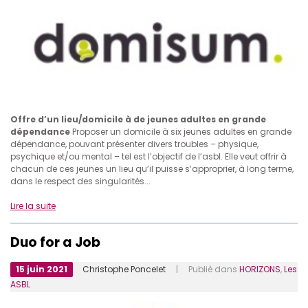
Offre d’un lieu/domicile à de jeunes adultes en grande
dépendance
Proposer un domicile à six jeunes adultes en grande
dépendance, pouvant présenter divers troubles – physique,
psychique et/ou mental – tel est l’objectif de l’asbl. Elle veut offrir à
chacun de ces jeunes un lieu qu’il puisse s’approprier, à long terme,
dans le respect des singularités...
Lire la suite
Duo for a Job
15 juin 2021
Christophe Poncelet
| Publié dans
HORIZONS
,
Les
ASBL