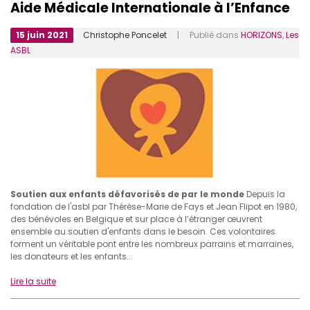
Aide Médicale Internationale à l’Enfance
15 juin 2021
Christophe Poncelet
| Publié dans
HORIZONS
,
Les
ASBL
Soutien aux enfants défavorisés de par le monde
Depuis la
fondation de l'asbl par Thérèse-Marie de Fays et Jean Flipot en 1980,
des bénévoles en Belgique et sur place à l’étranger œuvrent
ensemble au soutien d'enfants dans le besoin. Ces volontaires
forment un véritable pont entre les nombreux parrains et marraines,
les donateurs et les enfants...
Lire la suite