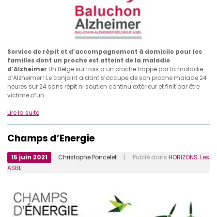
Service de répit et d’accompagnement à domicile pour les
familles dont un proche est atteint de la maladie
d’Alzheimer
Un Belge sur trois a un proche frappé par la maladie
d’Alzheimer ! Le conjoint aidant s’occupe de son proche malade 24
heures sur 24 sans répit ni soutien continu extérieur et finit par être
victime d’un...
Lire la suite
Champs d’Énergie
15 juin 2021
Christophe Poncelet
| Publié dans
HORIZONS
,
Les
ASBL