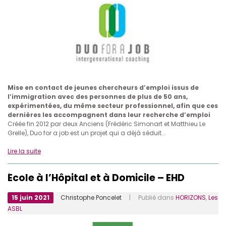
Mise en contact de jeunes chercheurs d’emploi issus de
l’immigration avec des personnes de plus de 50 ans,
expérimentées, du même secteur professionnel, afin que ces
dernières les accompagnent dans leur recherche d’emploi
Créée fin 2012 par deux Anciens (Frédéric Simonart et Matthieu Le
Grelle), Duo for a job est un projet qui a déjà séduit...
Lire la suite
École à l’Hôpital et à Domicile – EHD
15 juin 2021
Christophe Poncelet
| Publié dans
HORIZONS
,
Les
ASBL