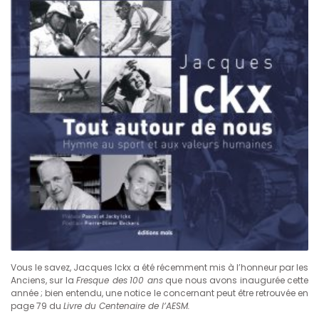
Vous le savez, Jacques Ickx a été récemment mis à l’honneur par les
Anciens, sur la
Fresque des
100 ans
que nous avons inaugurée cette
année ; bien entendu, une notice le concernant peut être retrouvée en
page 79 du
Livre du Centenaire de l’AESM.