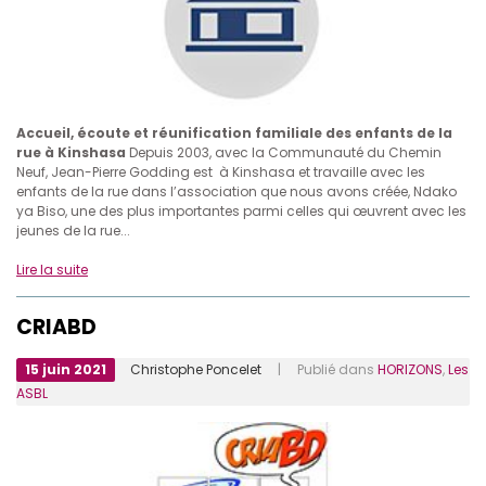
Accueil, écoute et réunification familiale des enfants de la
rue à Kinshasa
Depuis 2003, avec la Communauté du Chemin
Neuf, Jean-Pierre Godding est à Kinshasa et travaille avec les
enfants de la rue dans l’association que nous avons créée, Ndako
ya Biso, une des plus importantes parmi celles qui œuvrent avec les
jeunes de la rue...
Lire la suite
CRIABD
15 juin 2021
Christophe Poncelet
| Publié dans
HORIZONS
,
Les
ASBL