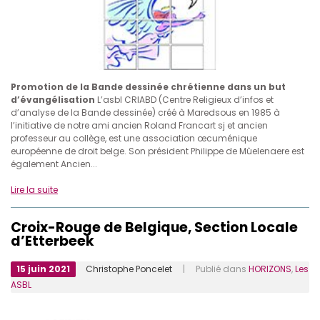
Promotion de la Bande dessinée chrétienne dans un but
d’évangélisation
L’asbl CRIABD (Centre Religieux d’infos et
d’analyse de la Bande dessinée) créé à Maredsous en 1985 à
l’initiative de notre ami ancien Roland Francart sj et ancien
professeur au collège, est une association œcuménique
européenne de droit belge. Son président Philippe de Mûelenaere est
également Ancien...
Lire la suite
Croix-Rouge de Belgique, Section Locale
d’Etterbeek
15 juin 2021
Christophe Poncelet
| Publié dans
HORIZONS
,
Les
ASBL