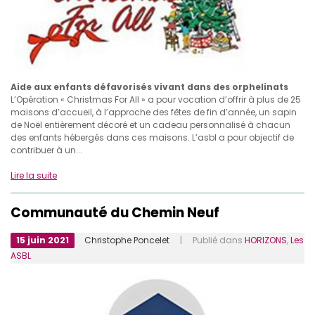
Aide aux enfants défavorisés vivant dans des orphelinats
L’Opération « Christmas For All » a pour vocation d’offrir à plus de 25
maisons d’accueil, à l’approche des fêtes de fin d’année, un sapin
de Noël entièrement décoré et un cadeau personnalisé à chacun
des enfants hébergés dans ces maisons. L’asbl a pour objectif de
contribuer à un...
Lire la suite
Communauté du Chemin Neuf
15 juin 2021
Christophe Poncelet
| Publié dans
HORIZONS
,
Les
ASBL