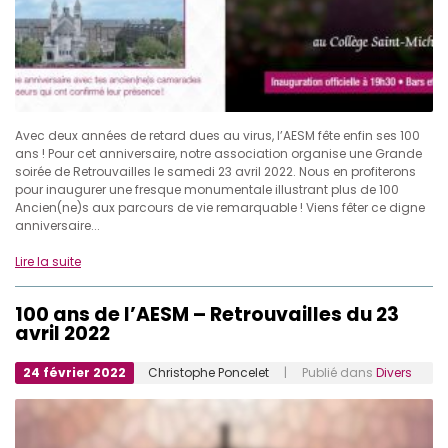
Avec deux années de retard dues au virus, l’AESM fête enfin ses 100
ans ! Pour cet anniversaire, notre association organise une Grande
soirée de Retrouvailles le samedi 23 avril 2022. Nous en profiterons
pour inaugurer une fresque monumentale illustrant plus de 100
Ancien(ne)s aux parcours de vie remarquable ! Viens fêter ce digne
anniversaire...
Lire la suite
100 ans de l’AESM – Retrouvailles du 23
avril 2022
24 février 2022
Christophe Poncelet
| Publié dans
Divers