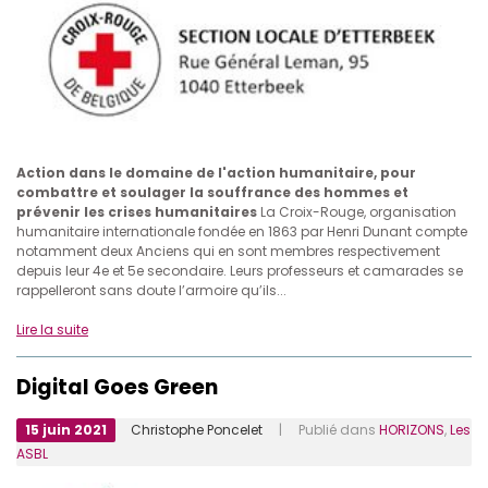
Action dans le domaine de l'action humanitaire, pour
combattre et soulager la souffrance des hommes et
prévenir les crises humanitaires
La Croix-Rouge, organisation
humanitaire internationale fondée en 1863 par Henri Dunant compte
notamment deux Anciens qui en sont membres respectivement
depuis leur 4e et 5e secondaire. Leurs professeurs et camarades se
rappelleront sans doute l’armoire qu’ils...
Lire la suite
Digital Goes Green
15 juin 2021
Christophe Poncelet
| Publié dans
HORIZONS
,
Les
ASBL