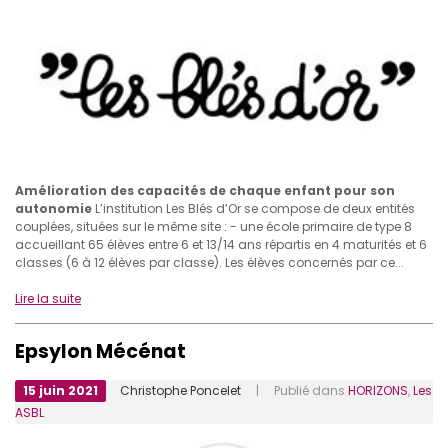
Amélioration des capacités de chaque enfant pour son
autonomie
L’institution Les Blés d’Or se compose de deux entités
couplées, situées sur le même site : - une école primaire de type 8
accueillant 65 élèves entre 6 et 13/14 ans répartis en 4 maturités et 6
classes (6 à 12 élèves par classe). Les élèves concernés par ce...
Lire la suite
Epsylon Mécénat
15 juin 2021
Christophe Poncelet
| Publié dans
HORIZONS
,
Les
ASBL