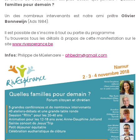
familles pour demain ?
Un des nombreux intervenants est notre ami prêtre
Olivier
Bonnewijn
(Ads 1984).
Il est possible de s’inscrire à tout ou partie du programme.
Tu trouveras tous les détails à propos de cette manifestation sur le
site
www.rivesperance.be
.
Infos:
Philippe de Mûelenaere –
phbedm@gmail.com