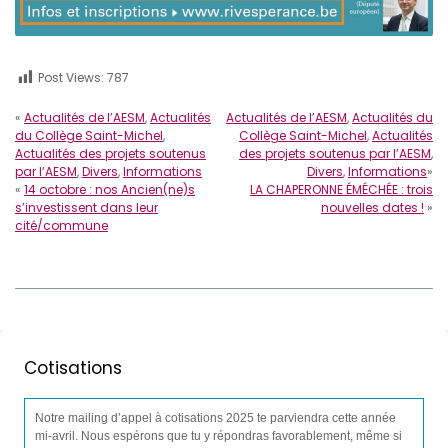
Post Views:
787
«
Actualités de l’AESM
,
Actualités
Actualités de l’AESM
,
Actualités du
du Collège Saint-Michel
,
Collège Saint-Michel
,
Actualités
Actualités des projets soutenus
des projets soutenus par l’AESM
,
par l’AESM
,
Divers
,
Informations
Divers
,
Informations
»
«
14 octobre : nos Ancien(ne)s
LA CHAPERONNE ÉMÉCHÉE : trois
s’investissent dans leur
nouvelles dates !
»
cité/commune
Cotisations
Notre mailing d’appel à cotisations 2025 te parviendra cette année
mi-avril. Nous espérons que tu y répondras favorablement, même si