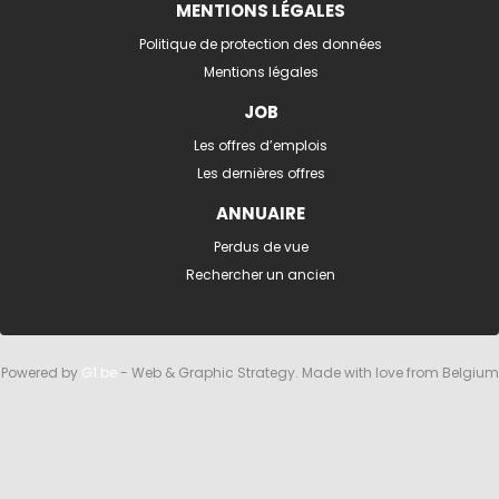
MENTIONS LÉGALES
Politique de protection des données
Mentions légales
JOB
Les offres d’emplois
Les dernières offres
ANNUAIRE
Perdus de vue
Rechercher un ancien
Powered by
G1.be
- Web & Graphic Strategy. Made with love from Belgium