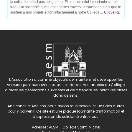
la cotisation n’est pas obligatoire. Elle est en effet importante car elle
traduit la solidarité que tu manifestes envers l’association ainsi que le
soutien à nos projets et ton attachement à notre Collège…
Clique ici
.
L’Association a comme objectifs de maintenir et développer les
valeurs que nous avons acquises durant nos années au Collège,
d’aider les générations suivantes et de défendre les initiatives prises
dans ce sens.
Anciennes et Anciens, nous avons tous besoin les uns des autres
pour y parvenir. Ce site est une plaque tournante d’information et
d’expression de solidarité entre nous.
Adresse : AESM – Collège Saint-Michel