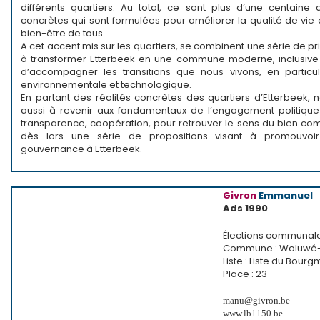
différents quartiers. Au total, ce sont plus d’une centaine 
concrètes qui sont formulées pour améliorer la qualité de vie
bien-être de tous.
A cet accent mis sur les quartiers, se combinent une série de pri
à transformer Etterbeek en une commune moderne, inclusive 
d’accompagner les transitions que nous vivons, en particu
environnementale et technologique.
En partant des réalités concrètes des quartiers d’Etterbeek, n
aussi à revenir aux fondamentaux de l’engagement politique 
transparence, coopération, pour retrouver le sens du bien com
dès lors une série de propositions visant à promouvoi
gouvernance à Etterbeek.
Givron
Emmanuel
Ads 1990
Élections communal
Commune : Woluwé-S
Liste : Liste du Bour
Place : 23
manu@givron.be
www.lb1150.be