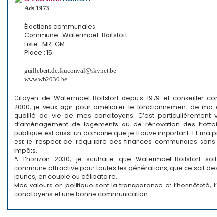
Ads 1973
Élections communales
Commune : Watermael-Boitsfort
Liste : MR-GM
Place : 15
guillebert.de.fauconval@skynet.be
www.wb2030.be
Citoyen de Watermael-Boitsfort depuis 1979 et conseiller 
2000, je veux agir pour améliorer le fonctionnement de ma
qualité de vie de mes concitoyens. C’est particulièrement 
d’aménagement de logements ou de rénovation des trottoir
publique est aussi un domaine que je trouve important. Et ma p
est le respect de l’équilibre des finances communales san
impôts.
A l’horizon 2030, je souhaite que Watermael-Boitsfort so
commune attractive pour toutes les générations, que ce soit de
jeunes, en couple ou célibataire.
Mes valeurs en politique sont la transparence et l’honnêteté,
concitoyens et une bonne communication.