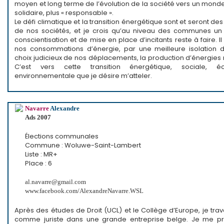
moyen et long terme de l’évolution de la société vers un monde 
solidaire, plus « responsable ».
Le défi climatique et la transition énergétique sont et seront de
de nos sociétés, et je crois qu’au niveau des communes un 
conscientisation et de mise en place d’incitants reste à faire. Il 
nos consommations d’énergie, par une meilleure isolation 
choix judicieux de nos déplacements, la production d’énergies
C’est vers cette transition énergétique, sociale, 
environnementale que je désire m’atteler.
Navarre
Alexandre
Ads 2007
Élections communales
Commune : Woluwe-Saint-Lambert
Liste : MR+
Place : 6
al.navarre@gmail.com
www.facebook.com/AlexandreNavarre.WSL
Après des études de Droit (UCL) et le Collège d’Europe, je trava
comme juriste dans une grande entreprise belge. Je me pr