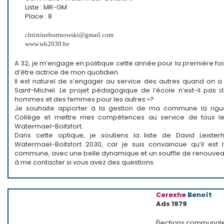
Liste : MR-GM
Place : 8
christinebortnowski@gmail.com
www.wb2030.be
A 32, je m’engage en politique cette année pour la première fois
d’être actrice de mon quotidien.
Il est naturel de s’engager au service des autres quand on a
Saint-Michel. Le projet pédagogique de l’école n’est-il pas 
hommes et des femmes pour les autres »?
Je souhaite apporter à la gestion de ma commune la rigu
Collège et mettre mes compétences au service de tous le
Watermael-Boitsfort.
Dans cette optique, je soutiens la liste de David Leiste
Watermael-Boitsfort 2030, car je suis convaincue qu’il est l
commune, avec une belle dynamique et un souffle de renouveau
à me contacter si vous avez des questions.
Cerexhe
Benoît
Ads 1979
Élections communal