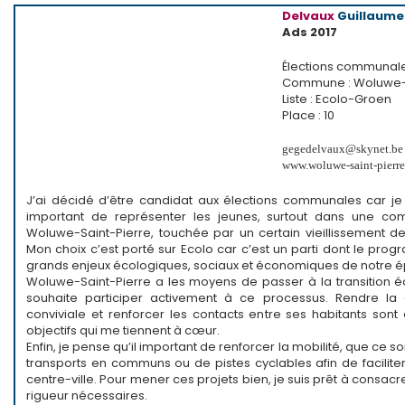
Delvaux
Guillaume
Ads 2017
Élections communal
Commune : Woluwe-S
Liste : Ecolo-Groen
Place : 10
gegedelvaux@skynet.be
www.woluwe-saint-pierre
J’ai décidé d’être candidat aux élections communales car je 
important de représenter les jeunes, surtout dans une
Woluwe-Saint-Pierre, touchée par un certain vieillissement de
Mon choix c’est porté sur Ecolo car c’est un parti dont le pr
grands enjeux écologiques, sociaux et économiques de notre 
Woluwe-Saint-Pierre a les moyens de passer à la transition éc
souhaite participer activement à ce processus. Rendre l
conviviale et renforcer les contacts entre ses habitants son
objectifs qui me tiennent à cœur.
Enfin, je pense qu’il important de renforcer la mobilité, que ce s
transports en communs ou de pistes cyclables afin de faciliter
centre-ville. Pour mener ces projets bien, je suis prêt à consacre
rigueur nécessaires.