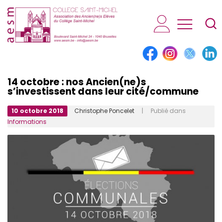
AESM...
14 octobre : nos Ancien(ne)s
s’investissent dans leur cité/commune
10 octobre 2018
Christophe Poncelet
| Publié dans
Informations