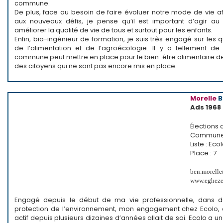
commune.
De plus, face au besoin de faire évoluer notre mode de vie a
aux nouveaux défis, je pense qu’il est important d’agir au
améliorer la qualité de vie de tous et surtout pour les enfants.
Enfin, bio-ingénieur de formation, je suis très engagé sur les 
de l’alimentation et de l’agroécologie. Il y a tellement d
commune peut mettre en place pour le bien-être alimentaire de
des citoyens qui ne sont pas encore mis en place.
Morelle
B
Ads 1968
Élection
Commune 
Liste : Eco
Place : 7
ben.morell
www.egheze
Engagé depuis le début de ma vie professionnelle, dans de
protection de l’environnement, mon engagement chez Ecolo,
actif depuis plusieurs dizaines d’années allait de soi. Ecolo a un