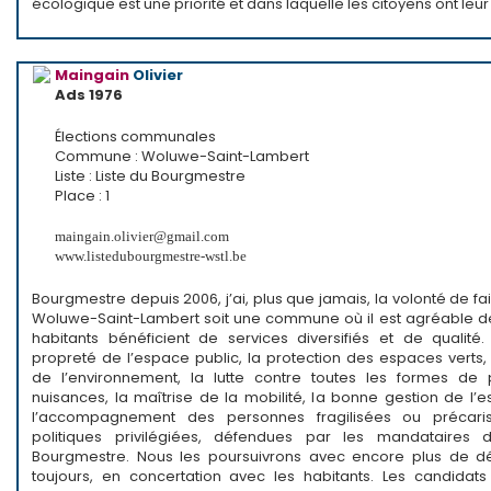
écologique est une priorité et dans laquelle les citoyens ont leur
Maingain
Olivier
Ads 1976
Élections communales
Commune : Woluwe-Saint-Lambert
Liste : Liste du Bourgmestre
Place : 1
maingain.olivier@gmail.com
www.listedubourgmestre-wstl.be
Bourgmestre depuis 2006, j’ai, plus que jamais, la volonté de fa
Woluwe-Saint-Lambert soit une commune où il est agréable de 
habitants bénéficient de services diversifiés et de qualité. 
propreté de l’espace public, la protection des espaces verts,
de l’environnement, la lutte contre toutes les formes de 
nuisances, la maîtrise de la mobilité, la bonne gestion de l’
l’accompagnement des personnes fragilisées ou précari
politiques privilégiées, défendues par les mandataires 
Bourgmestre. Nous les poursuivrons avec encore plus de dé
toujours, en concertation avec les habitants. Les candidats