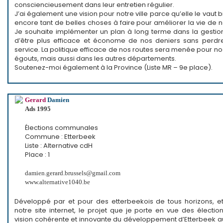
consciencieusement dans leur entretien régulier.
J’ai également une vision pour notre ville parce qu’elle le vaut bi
encore tant de belles choses à faire pour améliorer la vie de 
Je souhaite implémenter un plan à long terme dans la gestion 
d’être plus efficace et économe de nos deniers sans perdr
service. La politique efficace de nos routes sera menée pour nos 
égouts, mais aussi dans les autres départements.
Soutenez-moi également à la Province (Liste MR – 9e place).
Gerard
Damien
Ads 1995
Élections communales
Commune : Etterbeek
Liste : Alternative cdH
Place : 1
damien.gerard.brussels@gmail.com
www.alternative1040.be
Développé par et pour des etterbeekois de tous horizons, et
notre site internet, le projet que je porte en vue des électi
vision cohérente et innovante du développement d’Etterbeek a