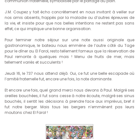
communion fraternelle, symbolisée par le partage du pain.
J.M. Coupez y fait écho concrètement en nous invitant à veiller sur
nos amis absents, frappés par la maladie ou d’autres épreuves de
la vie, et insiste pour que nos belles intentions ne restent pas sans
effet, ce qui implique une bonne organisation.
Pour terminer notre séjour sur une note aussi originale que
gastronomique, le bateau nous emmène de l’autre côté du Tage
pour le dîner au El Farol, resto tellement fameux que la réservation de
Paul remonte à quelques mois ! Menu de fruits de mer, mais
tellement variés et succulents !
Jeudi 16, le 737 nous attend déjà. Oui, ce fut une belle escapade où
l’amitié fraternelle fut, encore une fois, la note dominante.
Et encore une fois, quel grand merci nous devons à Paul. Malgré ses
oreilles bouchées, il fut sans cesse à notre écoute, malgré ses sinus
bouchés, il sentit les décisions à prendre face aux imprévus, bref il
fut notre berger. Mais tous les bergers n’emmènent pas leurs
moutons chez El Farol !