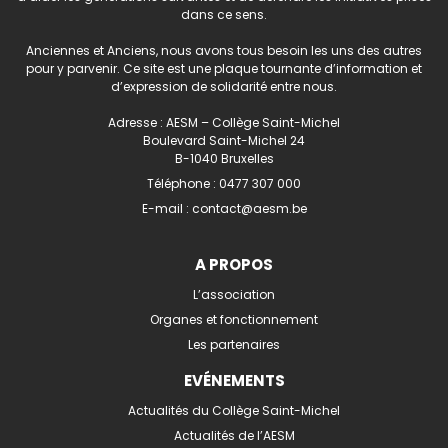
dans ce sens.
Anciennes et Anciens, nous avons tous besoin les uns des autres
pour y parvenir. Ce site est une plaque tournante d’information et
d’expression de solidarité entre nous.
Adresse : AESM – Collège Saint-Michel
Boulevard Saint-Michel 24
B-1040 Bruxelles
Téléphone :
0477 307 000
E-mail :
contact@aesm.be
A PROPOS
L’association
Organes et fonctionnement
Les partenaires
EVÉNEMENTS
Actualités du Collège Saint-Michel
Actualités de l’AESM