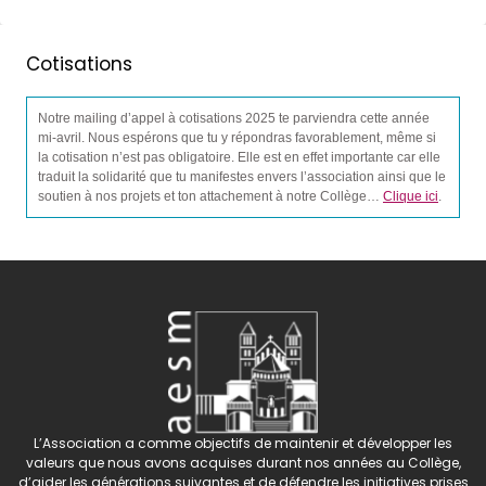
Cotisations
Notre mailing d’appel à cotisations 2025 te parviendra cette année
mi-avril. Nous espérons que tu y répondras favorablement, même si
la cotisation n’est pas obligatoire. Elle est en effet importante car elle
traduit la solidarité que tu manifestes envers l’association ainsi que le
soutien à nos projets et ton attachement à notre Collège…
Clique ici
.
L’Association a comme objectifs de maintenir et développer les
valeurs que nous avons acquises durant nos années au Collège,
d’aider les générations suivantes et de défendre les initiatives prises